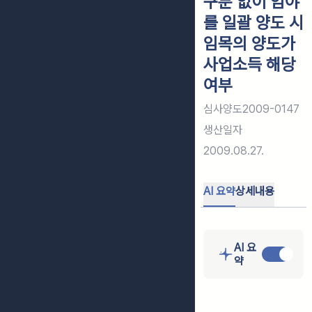
구분 없이 임야
를 일괄 양도 시
임목의 양도가
사업소득 해당
여부
심사양도2009-0147
생산일자
2009.08.27.
AI 요약
상세내용
AI 요
약