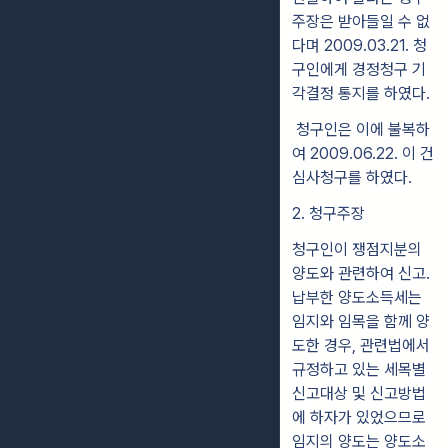
주장은 받아들일 수 없
다며 2009.03.21. 청
구인에게 경정청구 기
각결정 통지를 하였다.
청구인은 이에 불복하
여 2009.06.22. 이 건
심사청구를 하였다.
2. 청구주장
청구인이 쟁점지분의
양도와 관련하여 신고․
납부한 양도소득세는
임지와 임목을 함께 양
도한 경우, 관련법에서
규정하고 있는 세목별
신고대상 및 신고방법
에 하자가 있었으므로
임지의 양도는 양도소