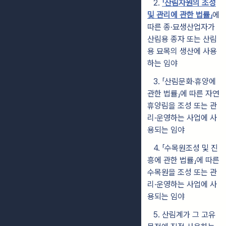
2.
「산림자원의 조성
및 관리에 관한 법률」
에
따른 종·묘생산업자가
산림용 종자 또는 산림
용 묘목의 생산에 사용
하는 임야
3. 「산림문화·휴양에
관한 법률」에 따른 자연
휴양림을 조성 또는 관
리·운영하는 사업에 사
용되는 임야
4. 「수목원조성 및 진
흥에 관한 법률」에 따른
수목원을 조성 또는 관
리·운영하는 사업에 사
용되는 임야
5. 산림계가 그 고유