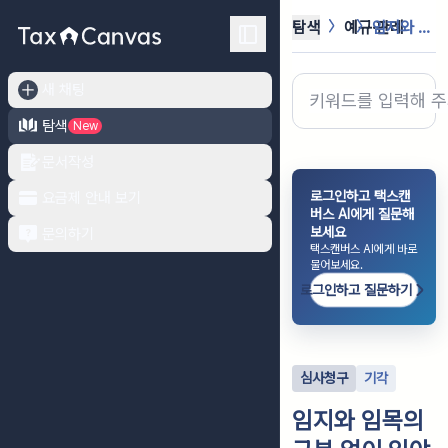
탐색
예규·판례
임지와 임목의 구분 없이 임야를 일괄...
새 채팅
탐색
New
문서작성
로그인하고 택스캔
요금제 안내 보기
버스 AI에게 질문해
보세요
문의하기
택스캔버스 AI에게 바로
물어보세요.
로그인하고 질문하기
심사청구
기각
임지와 임목의