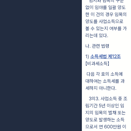
임지와 임목의 구분
없이 임야를 일괄 양도
한 이 건의 경우 임목의
양도를 사업소득으로
볼 수 있는지 여부를 가
리는데 있다.
나. 관련 법령
1)
소득세법 제12조
【비과세소득】
다음 각 호의 소득에
대하여는 소득세를 과
세하지 아니한다.
3의3. 사업소득 중 조
림기간 5년 이상인 임
지의 임목의 벌채 또는
양도로 발생하는 소득
으로서 연 600만원 이