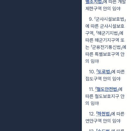
별조치법」
에 따른 개발
제한구역 안의 임야
9. 「군사시설보호법」
에 따른 군사시설보호
구역, 「해군기지법」에
따른 해군기지구역 또
는 「군용전기통신법」에
따른 특별보호구역 안
의 임야
10.
「도로법」
에 따른
접도구역 안의 임야
11.
「철도안전법」
에
따른 철도보호지구 안
의 임야
12.
「하천법」
에 따른
연안구역 안의 임야