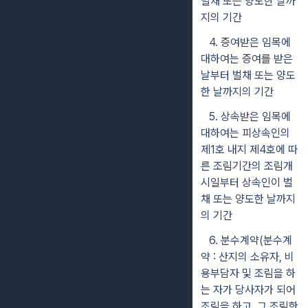
벌채 또는 양도한 날까
지의 기간
4. 증여받은 임목에
대하여는 증여를 받은
날부터 벌채 또는 양도
한 날까지의 기간
5. 상속받은 임목에
대하여는 피상속인의
제1호 내지 제4호에 따
른 조림기간의 조림개
시일부터 상속인이 벌
채 또는 양도한 날까지
의 기간
6.
분수계약(분수계
약 : 산지의 소유자, 비
용부담자 및 조림을 하
는 자가 당사자가 되어
조림을 하고, 그 조림한