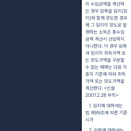
의 수입금액을 계산하
는 경우 임목을 임지(임
지)와 함께 양도한 경우
에 그 임지의 양도로 발
생하는 소득은 총수입
금액 계산시 산입하지
아니한다. 이 경우 임목
과 임지의 취득가액 또
는 양도가액을 구분할
수 없는 때에는 다음 각
호의 기준에 따라 취득
가액 또는 양도가액을
계산한다. <신설
2007.2.28 부칙>
1. 임지에 대하여는
법 제99조에 따른 기준
시가
2. 임목에 대하여는