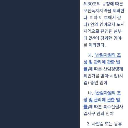
제30조의 규정에 따른
보전녹지지역을 제외한
다. 이하 이 호에서 같
다) 안의 임야로서 도시
지역으로 편입된 날부
터 2년이 경과한 임야
를 제외한다.
가.
「산림자원의 조
성 및 관리에 관한 법
률」
에 따른 산림경영계
획인가를 받아 시업(시
업) 중인 임야
나.
「산림자원의 조
성 및 관리에 관한 법
률」
에 따른 특수산림사
업지구 안의 임야
3. 사찰림 또는 동유