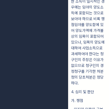
한 소득이 일시적인 경
우에는 임야의 양도소
득에 포함되는 것으로
보아야 하므로 비록 쟁
점임야를 양도함에 있
어 양도가액에 가격불
상의 임목이 포함되어
있으나, 임목의 양도에
대하여 사업소득으로
과세하여야 한다는 청
구인의 주장은 이유가
없으므로 청구인의 경
정청구를 기각한 처분
청의 당초처분은 정당
하다.
4. 심리 및 판단
가. 쟁점