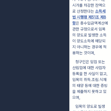
시가를 차감한 잔액으
로 산정한다는
소득세
법 시행령 제51조 제8
항
은 총수입금액계산에
관한 규정으로서 임목
의 양도로 발생한 소득
이 양도소득에 해당되
지 아니하는 경우에 적
용하는 것이며,
청구인은 임업 또는
산림업에 대한 사업자
등록을 한 사실이 없고,
임목의 취득․조림․식재
의 태양 등에 대한 증빙
을 제출하지 못하고 있
으며,
임목의 양도로 빌생