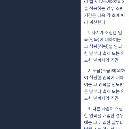
①
법 제12조제3호의3
을 적용하는 경우 조림
기간은 다음 각 호에 따
라 계산한다.
1. 자기가 조림한 임
목(임목)에 대하여는
그 식림(식림)을 완료
한 날부터 벌채 또는 양
도한 날까지의 기간
2. 도급(도급)에 의하
여 식림한 임목에 대하
여는 그 임목을 인도받
은 날부터 벌채 또는 양
도한 날까지의 기간
3. 다른 사람이 조림
한 임목을 매입한 경우
에는 그 매입한 날부터