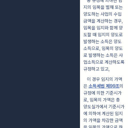
동 규정에 의하면 임
지의 임목을 벌채 또는
양도하는 사업의 수입
금액을 계산하는 경우,
임목을 임지와 함께 양
도할 때 임지의 양도로
발생하는 소득은 양도
소득으로, 임목의 양도
로 발생하는 소득은 사
업소득으로 계산하도록
규정하고 있고,
이 경우 임지의 가액
은
소득세법 제99조
의
규정에 의한 기준시가
로, 임목의 가액은 총
양도실가에서 기준시가
에 의하여 계산된 임지
의 가액을 차감한 금액
을 임목의 가액으로 하