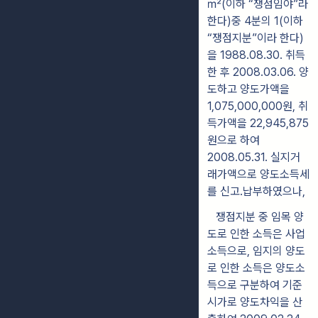
㎡(이하 “쟁점임야”라
한다)중 4분의 1(이하
“쟁점지분”이라 한다)
을 1988.08.30. 취득
한 후 2008.03.06. 양
도하고 양도가액을
1,075,000,000원, 취
득가액을 22,945,875
원으로 하여
2008.05.31. 실지거
래가액으로 양도소득세
를 신고․납부하였으나,
쟁점지분 중 임목 양
도로 인한 소득은 사업
소득으로, 임지의 양도
로 인한 소득은 양도소
득으로 구분하여 기준
시가로 양도차익을 산