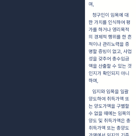
며,
청구인이 임목에 대
한 가치를 인식하여 평
가를 하거나 영리목적
의 경제적 행위를 한 흔
적이나 관리노력을 증
명할 증빙이 없고, 사업
성을 갖추어 총수입금
액을 산출할 수 있는 것
인지가 확인되지 아니
하며,
임지와 임목을 일괄
양도하여 취득가액 또
는 양도가액을 구별할
수 없을 때에는 임목의
양도 및 취득가액은 총
취득가액 또는 총양도
가액에서 임지의 기준