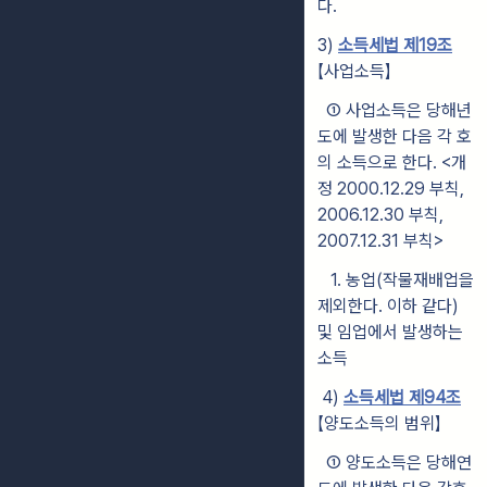
다.
3)
소득세법 제19조
【사업소득】
① 사업소득은 당해년
도에 발생한 다음 각 호
의 소득으로 한다. <개
정 2000.12.29 부칙,
2006.12.30 부칙,
2007.12.31 부칙>
1. 농업(작물재배업을
제외한다. 이하 같다)
및 임업에서 발생하는
소득
4)
소득세법 제94조
【양도소득의 범위】
① 양도소득은 당해연