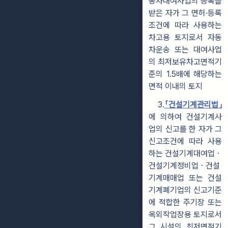
동차대여사업의 등록을
받은 자가 그 면허·등록
조건에 따라 사용하는
차고용 토지로서 자동
차운송 또는 대여사업
의 최저보유차고면적기
준의 1.5배에 해당하는
면적 이내의 토지
3.
「건설기계관리법」
에 의하여 건설기계사
업의 신고를 한 자가 그
신고조건에 따라 사용
하는 건설기계대여업ㆍ
건설기계정비업ㆍ건설
기계매매업 또는 건설
기계폐기업의 신고기준
에 적합한 주기장 또는
옥외작업장용 토지로서
그 시설의 최저면적기