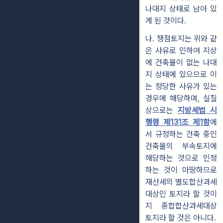
나대지 상태로 남아 있
게 된 것이다.
나.
쟁점토지는 위와 같
은 사유로 인하여 지상
에 건축물이 없는 나대
지 상태에 있으므로 이
는 정당한 사유가 있는
경우에 해당하며, 실질
상으로는
지방세법 시
행령 제131조 제1항
에
서 규정하는 건축 중인
건축물의 부속토지에
해당하는 것으로 인정
하는 것이 마땅하므로
재산세의 별도합산과세
대상인 토지라 할 것이
지 종합합산과세대상
토지라 할 것은 아니다.