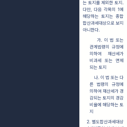
는 토지를 제외한 토지.
다만, 다음 각목의 1에
해당하는 토지는 종합
합산과세대상으로 보지
아니한다.
가. 이 법 또는
관계법령의 규정에
의하여 재산세가
비과세 또는 면제
되는 토지
나. 이 법 또는 다
른 법령의 규정에
의하여 재산세가 경
감되는 토지의 경감
비율에 해당하는 토
지
2. 별도합산과세대상