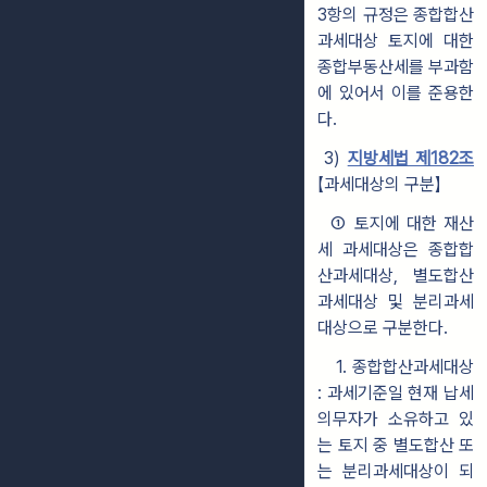
3항의 규정은 종합합산
과세대상 토지에 대한
종합부동산세를 부과함
에 있어서 이를 준용한
다.
3)
지방세법 제182조
【과세대상의 구분】
① 토지에 대한 재산
세 과세대상은 종합합
산과세대상, 별도합산
과세대상 및 분리과세
대상으로 구분한다.
1. 종합합산과세대상
: 과세기준일 현재 납세
의무자가 소유하고 있
는 토지 중 별도합산 또
는 분리과세대상이 되