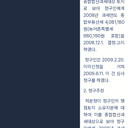
종합합산과세대상 토지
로 보아 청구인에게
2008년 과세연도 종
합부동산세 4,081,180
원(농어촌특별세
680,190원 포함)을
2008.12.1.
결정․고지
하였다.
청구인은 2009.2.20.
이의신청을 거쳐
2009.6.11. 이 건 심사
청구를 하였다.
2. 청구주장
처분청이 청구인의 쟁
점토지 소유지분에 대
하여 이를 종합합산과
세대상으로 보아 청구