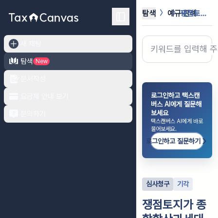
탐색
예규·판례
쟁점토지가 종합합산과세대상 토지인지 ...
새 채팅
탐색
New
문서작성
로그인하고 택스캔
요금제 안내 보기
버스 AI에게 질문해
보세요
문의하기
택스캔버스 AI에게 바로
물어보세요.
로그인하고 질문하기
심사청구
기각
쟁점토지가 종