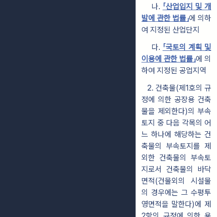
나.
「산업입지 및 개
발에 관한 법률」
에 의하
여 지정된 산업단지
다.
「국토의 계획 및
이용에 관한 법률」
에 의
하여 지정된 공업지역
2. 건축물(제1호의 규
정에 의한 공장용 건축
물을 제외한다)의 부속
토지 중 다음 각목의 어
느 하나에 해당하는 건
축물의 부속토지를 제
외한 건축물의 부
속토
지로서 건축물의 바닥
면적(건물외의 시설물
의 경우에는 그 수평투
영면적을
말한다)에 제
2항의 규정에 의한 용