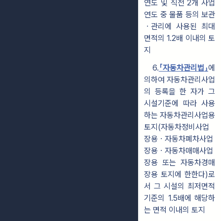
연도 및 직전 2개 사업
연도 중 물품 등의 보관
ㆍ관리에 사용된 최대
면적의 1.2배 이내의 토
지
6.
「자동차관리법」
에
의하여 자동차관리사업
의 등록을 한 자가 그
시설기준에 따라 사용
하는 자동차관리사업용
토지(자동차정비사업
장용ㆍ자동차폐차사업
장용ㆍ자동차매매사업
장용 또는 자동차경매
장용 토지에 한한다)로
서 그 시설의 최저면적
기준의 1.5배에 해당하
는 면적 이내의 토지