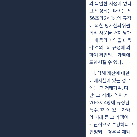
의 특별한 사정이 없다
고 인정되는 때에
는 제
56조의2제1항의
규정
에 의한 평가심의위원
회의 자문을 거쳐 당해
매매 등의 가액을 다
음
각 호의 1의 규정에 의
하여 확인되는 가액에
포함시킬 수 있다.
1.
당해 재산에 대한
매매사실이 있는 경우
에는 그 거래가액. 다
만, 그 거
래
가액이 제
26조제4항에 규정된
특수관계에 있는 자와
의 거래 등 그 가
액이
객관적으로 부당하다고
인정되는 경우를 제외