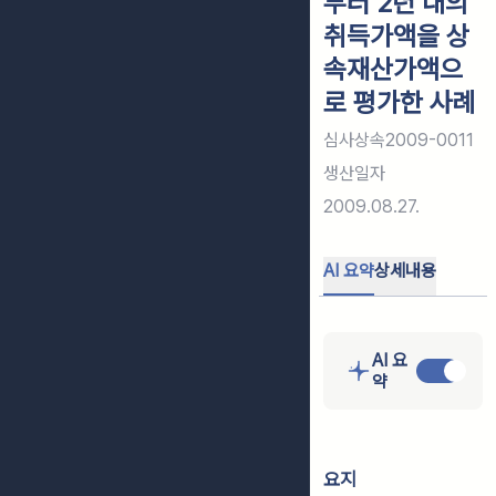
부터 2년 내의
취득가액을 상
속재산가액으
로 평가한 사례
심사상속2009-0011
생산일자
2009.08.27.
AI 요약
상세내용
AI 요
약
요지