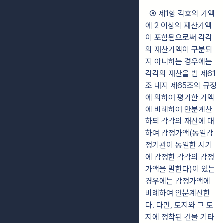
④ 제1항 각호의 가액
에 2 이상의 재산가액
이 포함됨으로써 각각
의 재산가액이 구분되
지 아니하는 경우에는
각각의 재산을 법 제61
조 내지 제65조의 규정
에 의하여 평가한 가액
에 비례하여 안분계산
하되 각각의 재산에 대
하여 감정가액(동일감
정기관이 동일한 시기
에 감정한 각각의
감정
가액을 말한다)이
있는
경우에는 감정가액에
비례하여 안분계산한
다. 다만, 토지와 그 토
지에 정
착된 건물 기타