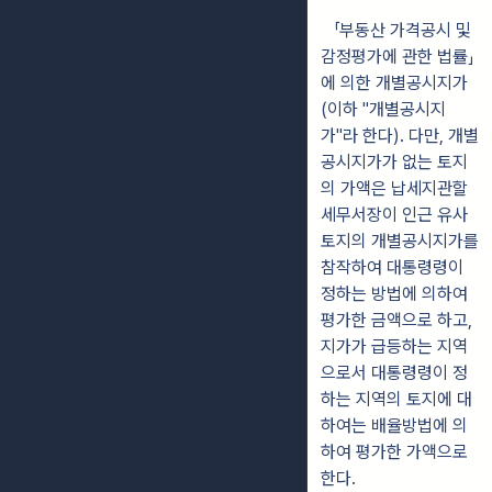
「부동산 가격공시 및
감정평가에 관한 법률」
에 의한 개별공시지가
(이
하
"개별공시지
가"라 한다). 다만, 개별
공시지가가 없는 토지
의 가액은 납세
지관할
세
무서장이 인근 유사
토지의 개별공시지가를
참작하여 대통령령이
정하는 방법에 의하여
평가한 금액으로 하고,
지가가 급등하는 지역
으로
서 대통령령이 정
하는 지역의 토지에 대
하여는 배율방법에 의
하여 평가한 가액으로
한다.