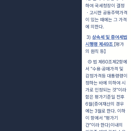
하여 국세청장이 결정
ㆍ고시한 공동주택가격
이 있는 때에는 그 가
격
에 의한다.
3)
상속세 및 증여세법
시행령 제49조
【평가
의 원칙 등】
① 법 제60조제2항에
서 "수용·공매가격 및
감정가격등 대통령령이
정하는 바에 의하여 시
가로 인정되는 것"이라
함은 평가기준일 전후
6월(증여
재산의 경우
에는 3월로 한다. 이하
이 항에서 "평가기
간"이라 한다)
이
내의