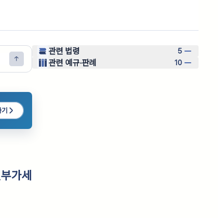
관련 법령
5
관련 예규·판례
10
하기
별부가세