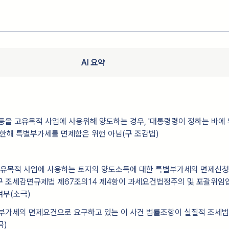
AI 요약
등을 고유목적 사업에 사용위해 양도하는 경우, '대통령령이 정하는 바에
 한해 특별부가세를 면제함은 위헌 아님(구 조감법)
 고유목적 사업에 사용하는 토지의 양도소득에 대한 특별부가세의 면제신
구 조세감면규제법 제67조의14 제4항이 과세요건법정주의 및 포괄위
여부(소극)
별부가세의 면제요건으로 요구하고 있는 이 사건 법률조항이 실질적 조세
극)