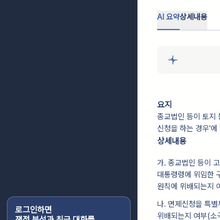
AI 요약
상세내용
요지
종교법인 등이 토지 
신청을 하는 경우'에
상세내용
가. 종교법인 등이
대통령령에 위임한 
원칙에 위배되는지 
나. 면제신청을 특
로그인하면
위배되는지 여부(소
쟁점 분석과 최근 대화를