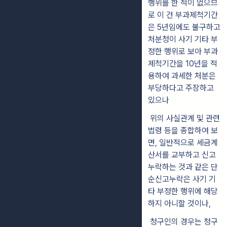
행위를 한 적이 없으므
로 이 건 부과제척기간
은 5년임에도 불구하고
처분청이 사기 기타 부
정한 행위로 보아 부과
제척기간을 10년을 적
용하여 과세한 처분은
부당하다고 주장하고
있으나
위의 사실관계 및 관련
법령 등을 종합하여 보
면, 일반적으로 세금계
산서를 교부하고 신고
누락하는 것과 같은 단
순신고누락은 사기 기
타 부정한 행위에 해당
하지 아니할 것이나,
청구인의 경우는 청구