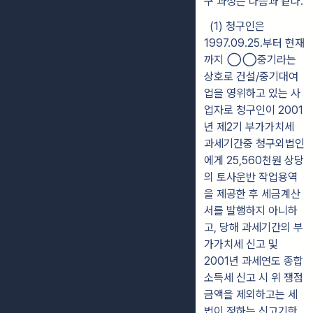
구 과정은 다음과 같다.
(1)
청구인은
1997.09.25
.부터 현재
까지
◯◯
중기
라는
상호로 건설/중기대여
업을 영위하
고 있는 사
업자로
청
구인이 2001
년 제2기 부가가치세
과세기간중 청구외법인
에게 25,560천원
상
당
의 토사운반 작업용역
을 제공한 후 세금계산
서를 발행하지 아니하
고, 당해
과세
기간의 부
가가치세 신고 및
2001년 과세연도 종합
소득세 신고 시 위 쟁점
금액을 제외하고는 세
법이 정하는 신고기한