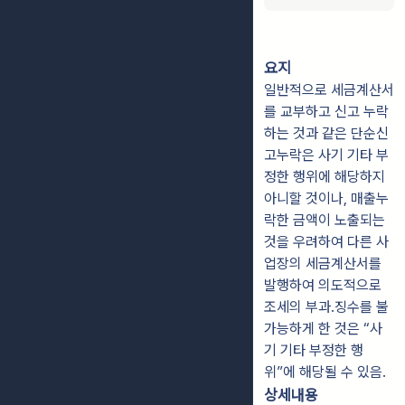
요지
일반적으로 세금계산서
를 교부하고 신고 누락
하는 것과 같은 단순신
고누락은 사기 기타 부
정한 행위에 해당하지
아니할 것이나, 매출누
락한 금액이 노출되는
것을 우려하여 다른 사
업장의 세금계산서를
발행하여 의도적으로
조세의 부과.징수를 불
가능하게 한 것은 “사
기 기타 부정한 행
위”에 해당될 수 있음.
상세내용