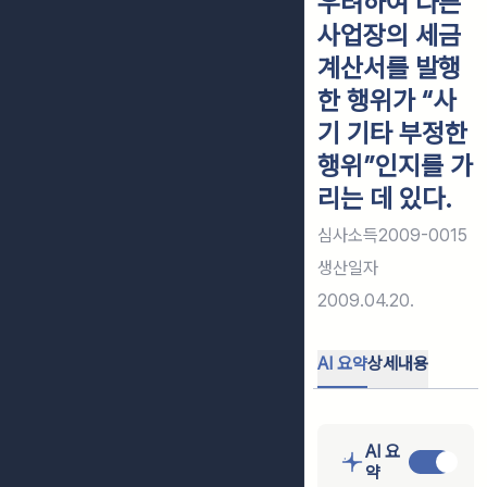
우려하여 다른
사업장의 세금
계산서를 발행
한 행위가 “사
기 기타 부정한
행위”인지를 가
리는 데 있다.
심사소득2009-0015
생산일자
2009.04.20.
AI 요약
상세내용
AI 요
약