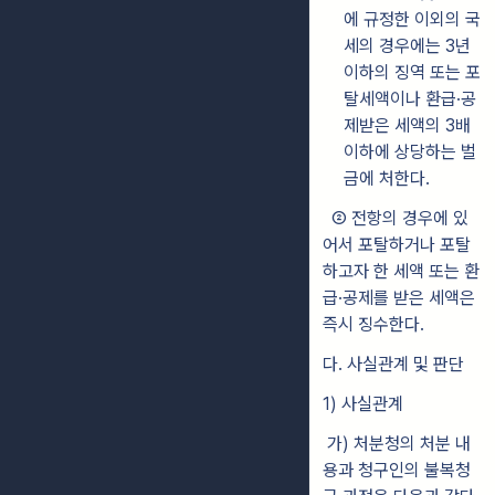
에 규정한 이외의 국
세의 경우에는 3년
이하의 징역 또는
포
탈세액이나 환급·공
제받은 세액의 3배
이하에 상당하는 벌
금에 처한다.
②
전항의 경우에 있
어서 포탈하거나 포탈
하고자 한 세액 또는 환
급·공제를
받은 세액은
즉시 징수한다.
다. 사실관계 및 판단
1) 사실관계
가) 처분청의 처분 내
용과 청구인의 불복청