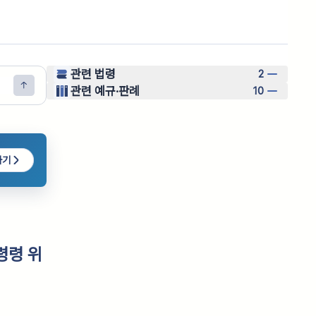
관련 법령
2
관련 예규·판례
10
하기
령령 위