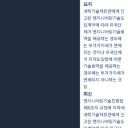
요지
과학기술처장관에게 신
고된 엔지니어링기술도
입계약에 따라 외국단
체가 엔지니어링기술용
역을 제공하는 경우에
는 부가가치세가 면제
되는 것이나 외국단체
가 외자도입법에 따른
기술용역을 제공하는
경우에는 부가가치세가
면제되지 아니하는 것
임
회신
엔지니어링기술진흥법
제8조의 규정에 의하여
과학기술처장관에게 신
고된 엔지니어링기술도