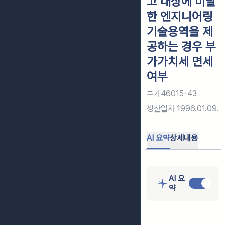
고 대상에 미달
한 엔지니어링
기술용역을 제
공하는 경우 부
가가치세 면세
여부
부가46015-43
생산일자
1996.01.09.
AI 요약
상세내용
AI 요
약