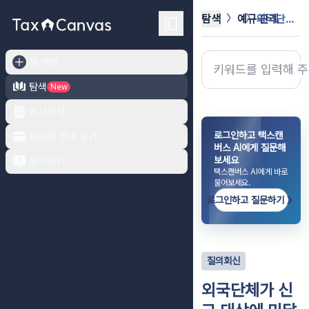
탐색
예규·판례
외국단체가 신고 대상에 미달 한 엔지...
새 채팅
탐색
New
문서작성
로그인하고 택스캔
요금제 안내 보기
버스 AI에게 질문해
보세요
문의하기
택스캔버스 AI에게 바로
물어보세요.
로그인하고 질문하기
질의회신
외국단체가 신