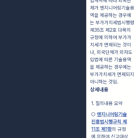
입계약에 따라 외국단
체가 엔지니어링기술용
역을 제공하는 경우에
는 부가가치세법시행령
제35조 제2호 다목의
규정에 의하여 부가가
치세가 면제되는 것이
나, 외국단체가 외자도
입법에 따른 기술용역
을 제공하는 경우에는
부가가치세가 면제되지
아니하는 것임.
상세내용
1. 질의내용 요약
○
엔지니어링기술
진흥법시행규칙 제
11조 제1항
의 규정
에 의하여 신고대상