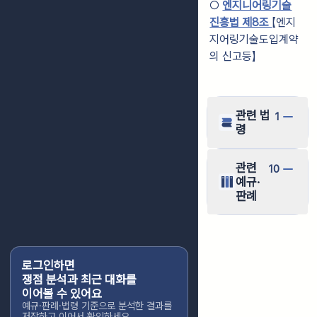
○
엔지니어링기술
진흥법 제8조
【엔지
지어링기술도입계약
의 신고등】
관련 법
1
령
관련
10
예규·
판례
로그인하면
쟁점 분석과 최근 대화를
이어볼 수 있어요
예규·판례·법령 기준으로 분석한 결과를
저장하고 이어서 확인하세요.