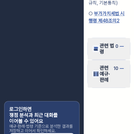
규칙, 기본통칙)
○
부가가치세법 시
행령 제48조의2
관련 법
0
령
관련
10
예규·
판례
로그인하면
쟁점 분석과 최근 대화를
이어볼 수 있어요
예규·판례·법령 기준으로 분석한 결과를
저장하고 이어서 확인하세요.