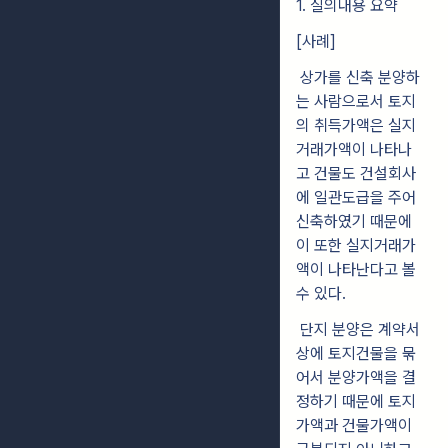
1. 질의내용 요약
[사례]
상가를 신축 분양하
는 사람으로서 토지
의 취득가액은 실지
거래가액이 나타나
고 건물도 건설회사
에 일관도급을 주어
신축하였기 때문에
이 또한 실지거래가
액이 나타난다고 볼
수 있다.
단지 분양은 계약서
상에 토지건물을 묶
어서 분양가액을 결
정하기 때문에 토지
가액과 건물가액이