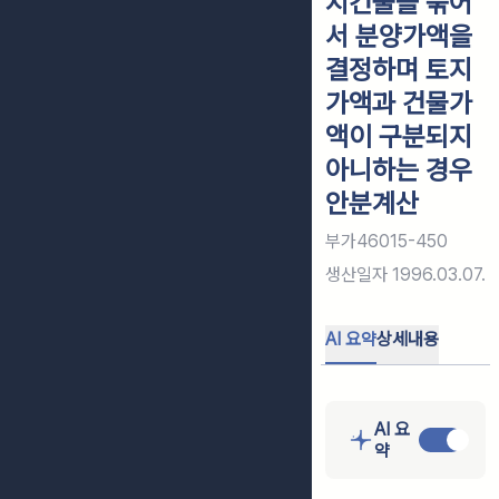
지건물을 묶어
서 분양가액을
결정하며 토지
가액과 건물가
액이 구분되지
아니하는 경우
안분계산
부가46015-450
생산일자
1996.03.07.
AI 요약
상세내용
AI 요
약