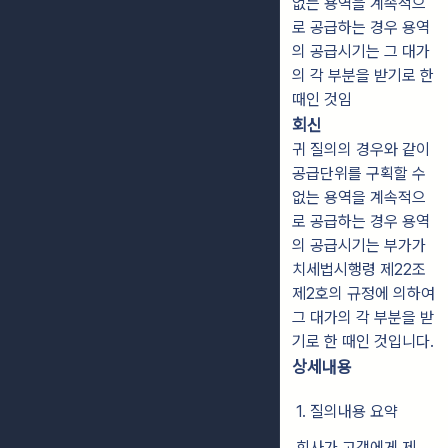
없는 용역을 계속적으
로 공급하는 경우 용역
의 공급시기는 그 대가
의 각 부분을 받기로 한
때인 것임
회신
귀 질의의 경우와 같이
공급단위를 구획할 수
없는 용역을 계속적으
로 공급하는 경우 용역
의 공급시기는 부가가
치세법시행령 제22조
제2호의 규정에 의하여
그 대가의 각 부분을 받
기로 한 때인 것입니다.
상세내용
1. 질의내용 요약
회사가 고객에게 제