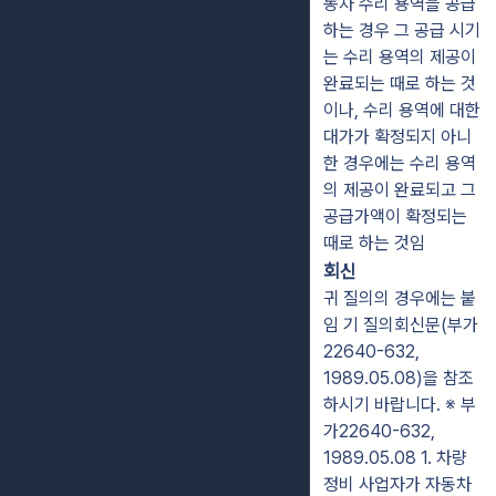
동차 수리 용역을 공급
하는 경우 그 공급 시기
는 수리 용역의 제공이
완료되는 때로 하는 것
이나, 수리 용역에 대한
대가가 확정되지 아니
한 경우에는 수리 용역
의 제공이 완료되고 그
공급가액이 확정되는
때로 하는 것임
회신
귀 질의의 경우에는 붙
임 기 질의회신문(부가
22640-632,
1989.05.08)을 참조
하시기 바랍니다. ※ 부
가22640-632,
1989.05.08 1. 차량
정비 사업자가 자동차