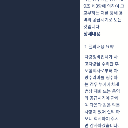
9조 제3항에 의하여 그
교부하는 때를 당해 용
역의 공급시기로 보는
것입니다.
상세내용
1. 질의내용 요약
차량정비업체가 사
고차량을 수리한 후
보험회사로부터 차
량수리비를 영수하
는 경우 부가가치세
법상 재화 또는 용역
의 공급시기에 관하
여 다음과 같은 의문
사항이 있어 질의 하
오니 회시하여 주시
면 감사하겠습니다.