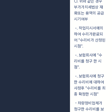
○. 위와 같은 경우
부가가치세법상 재
화또는 용역의 공급
시기여부
-. 작업지시서에의
하여 수리가완료되
어 "수리비가 산정된
시점".
-. 보험회사에 "수
리비를 청구 한 시
점".
-. 보험회사에 청구
한 수리비에 대하여
사정후 "수리비를 최
종 확정한 시점"
- 차량정비업체가
청구한 수리비를 보