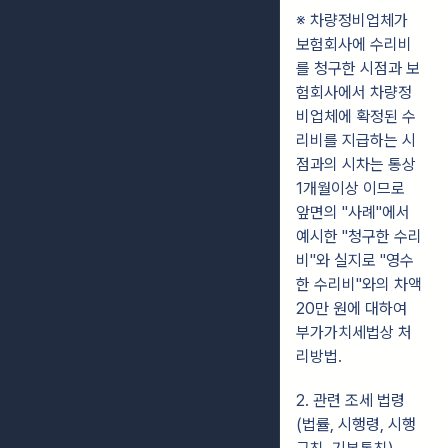
※ 차량정비업체가
보험회사에 수리비
를 청구한 시점과 보
험회사에서 차량정
비업체에 확정된 수
리비를 지급하는 시
점과의 시차는 통상
1개월이상
이므로
앞면의 "사례"에서
예시한 "청구한 수리
비"와 실지로 "영수
한 수리비"와의 차액
20만 원에 대하여
부가가치세법상 처
리방법.
2. 관련 조세 법령
(법률, 시행령, 시행