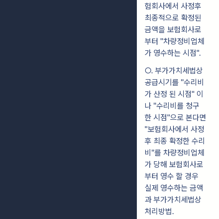
험회사에서 사정후
최종적으로 확정된
금액을 보험회사로
부터 "차량정비업체
가 영수하는 시점".
○. 부가가치세법상
공급시기를 "수리비
가 산정 된 시점" 이
나 "수리비를 청구
한 시점"으로 본다면
"보험회사에서 사정
후 최종 확정한 수리
비"를 차량정비업체
가 당해 보험회사로
부터 영수 할 경우
실제 영수하는 금액
과 부가가치세법상
처리방법.