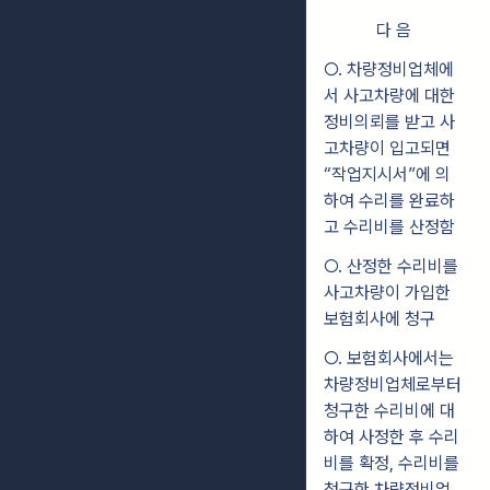
다 음
○. 차량정비업체에
서 사고차량에 대한
정비의뢰를 받고 사
고차량이 입고되면
“작업지시서”에 의
하여 수리를 완료하
고 수리비를 산정함
○. 산정한 수리비를
사고차량이 가입한
보험회사에 청구
○. 보험회사에서는
차량정비업체로부터
청구한 수리비에 대
하여 사정한 후 수리
비를 확정, 수리비를
청구한 차량정비업