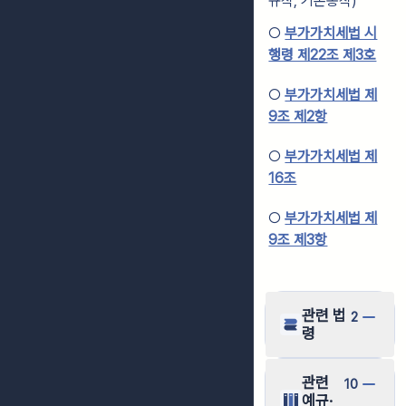
규칙, 기본통칙)
○
부가가치세법 시
행령 제22조 제3호
○
부가가치세법 제
9조 제2항
○
부가가치세법 제
16조
○
부가가치세법 제
9조 제3항
관련 법
2
령
관련
10
예규·