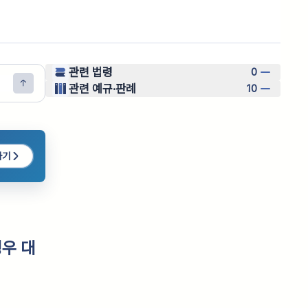
관련 법령
0
관련 예규·판례
10
하기
경우 대