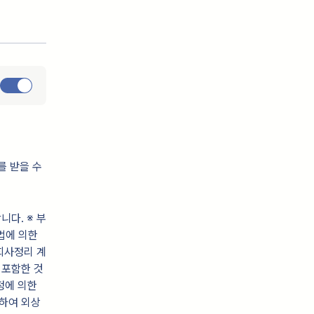
를 받을 수
니다. ※ 부
산법에 의한
회사정리 계
 포함한 것
정에 의한
인하여 외상