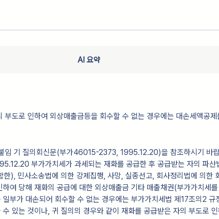
AI 요약
의 부도로 인하여 외상매출금등을 회수할 수 없는 경우에는 대손세액공제
임 기 질의회신문(부가46015-2373, 1995.12.20)을 참조하시기 바랍
 1995.12.20 부가가치세가 과세되는 재화를 공급한 후 공급받는 자의 파
한), 민사소송법에 의한 강제집행, 사망, 실종선고, 회사정리법에 의한 
인하여 당해 재화의 공급에 대한 외상매출금 기타 매출채권(부가가치세를
는 일부가 대손되어 회수할 수 없는 경우에는 부가가치세법 제17조의2 규
수 있는 것이나, 귀 질의의 경우와 같이 재화를 공급받은 자의 부도로 