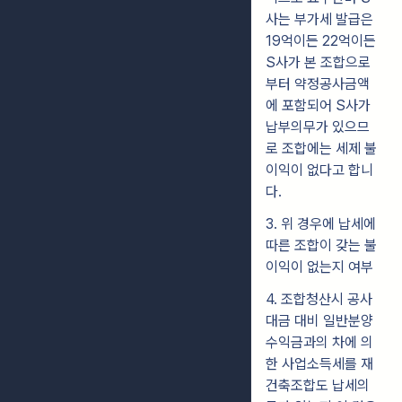
사는 부가세 발급은
19억이든 22억이든
S사가 본 조합으로
부터 약정공사금액
에 포함되어 S사가
납부의무가 있으므
로 조합에는 세제 불
이익이 없다고 합니
다.
3. 위 경우에 납세에
따른 조합이 갖는 불
이익이 없는지 여부
4. 조합청산시 공사
대금 대비 일반분양
수익금과의 차에 의
한 사업소득세를 재
건축조합도 납세의