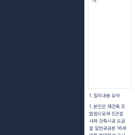
다.
1. 질의내용 요약
1. 본인은 재건축 조
합원으로써 S건설
사와 건축시공 도급
을 일반공급분 16세