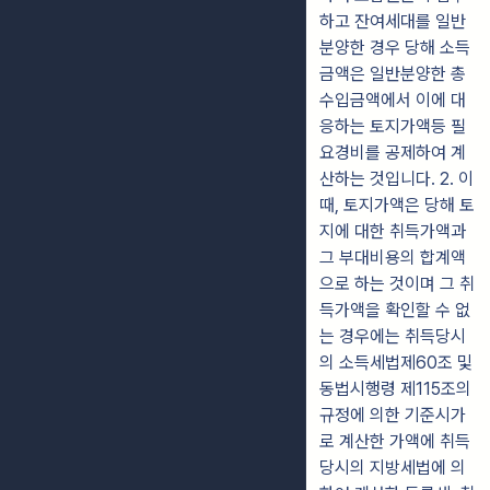
하고 잔여세대를 일반
분양한 경우 당해 소득
금액은 일반분양한 총
수입금액에서 이에 대
응하는 토지가액등 필
요경비를 공제하여 계
산하는 것입니다. 2. 이
때, 토지가액은 당해 토
지에 대한 취득가액과
그 부대비용의 합계액
으로 하는 것이며 그 취
득가액을 확인할 수 없
는 경우에는 취득당시
의 소득세법제60조 및
동법시행령 제115조의
규정에 의한 기준시가
로 계산한 가액에 취득
당시의 지방세법에 의