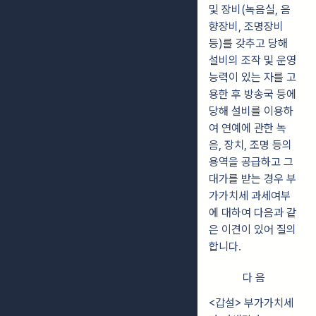
및 장비(녹음실, 음
향장비, 조명장비
등)를 갖추고 당해
설비의 조작 및 운영
능력이 있는 자를 고
용한 후 방송국 등에
당해 설비를 이용하
여 연예에 관한 녹
음, 장치, 조명 등의
용역을 공급하고 그
대가를 받는 경우 부
가가치세 과세여부
에 대하여 다음과 같
은 이견이 있어 질의
합니다.
다 음
<갑설> 부가가치세