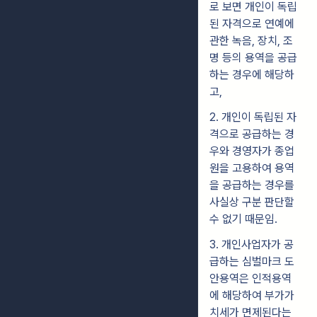
로 보면 개인이 독립
된 자격으로 연예에
관한 녹음, 장치, 조
명 등의 용역을 공급
하는 경우에 해당하
고,
2. 개인이 독립된 자
격으로 공급하는 경
우와 경영자가 종업
원을 고용하여 용역
을 공급하는 경우를
사실상 구분 판단할
수 없기 때문임.
3. 개인사업자가 공
급하는 심벌마크 도
안용역은 인적용역
에 해당하여 부가가
치세가 면제된다는