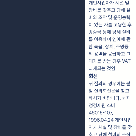
개인사업자가 시설 및
장비를 갖추고 당해 설
비의 조작 및 운영능력
이 있는 자를 고용한 후
방송국 등에 당해 설비
를 이용하여 연예에 관
한 녹음, 장치, 조명등
의 용역을 공급하고 그
대가를 받는 경우 VAT
과세되는 것임
회신
귀 질의의 경우에는 붙
임 질의회신문을 참고
하시기 바랍니다. ※ 재
정경제원 소비
46015-107,
1996.04.24 개인사업
자가 시설 및 장비를 갖
추고 당해 설비의 조작