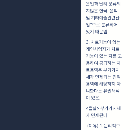
음업과 달리 분류되
지않은 연극, 음악
및 기타예술관련산
업”으로 분류되어
있기 때문임.
3. 차트기능이 없는
개인사업자가 차트
기능이 있는 자를 고
용하여 공급하는 차
트용역은 부가가치
세가 면제되는 인적
용역에 해당하지 아
니한다는 유권해석
이 있음.
<을설> 부가가치세
가 면제된다.
(이유) 1. 문리적으