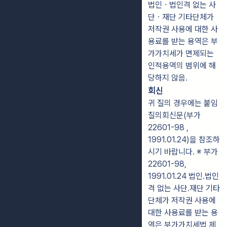
법인ㆍ법인격 없는 사
단ㆍ재단 기타단체가
저작권 사용에 대한 사
용료를 받는 용역은 부
가가치세가 면제되는
인적용역의 범위에 해
당하지 않음.
회신
귀 질의 경우에는 붙임
질의회신문(부가
22601-98 ,
1991.01.24)을 참조하
시기 바랍니다. ※ 부가
22601-98,
1991.01.24 법인.법인
격 없는 사단.재단 기타
단체가 저작권 사용에
대한 사용료를 받는 용
역은 부가가치세법 제