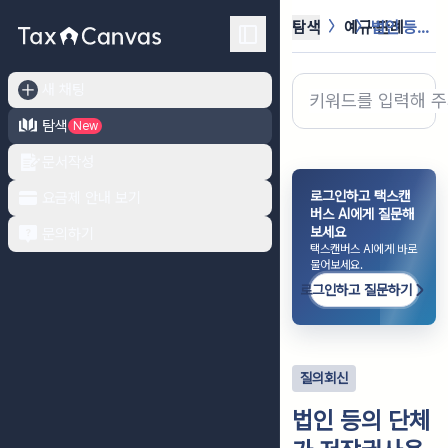
탐색
예규·판례
법인 등의 단체가 저작권사용료를 받는...
새 채팅
탐색
New
문서작성
로그인하고 택스캔
요금제 안내 보기
버스 AI에게 질문해
보세요
문의하기
택스캔버스 AI에게 바로
물어보세요.
로그인하고 질문하기
질의회신
법인 등의 단체