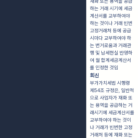
재화 또는 용역을 공급
하는 거래 시기에 세금
계산서를 교부하여야
하는 것이나 거래 빈번
고정거래처 등에 공급
시마다 교부하여야 하
는 번거로움과 거래관
행 및 납세현실 반영하
여 월 합계세금계산서
를 인정한 것임
회신
부가가치세법 시행령
제54조 규정은, 일반적
으로 사업자가 재화 또
는 용역을 공급하는 거
래시기에 세금계산서를
교부하여야 하는 것이
나 거래가 빈번한 고정
거래처 등에 재화 또는