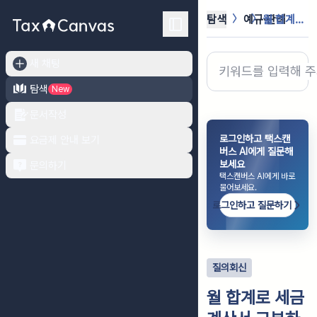
탐색
예규·판례
월 합계로 세금계산서 교부하는 규정의...
새 채팅
탐색
New
문서작성
로그인하고 택스캔
요금제 안내 보기
버스 AI에게 질문해
보세요
문의하기
택스캔버스 AI에게 바로
물어보세요.
로그인하고 질문하기
질의회신
월 합계로 세금