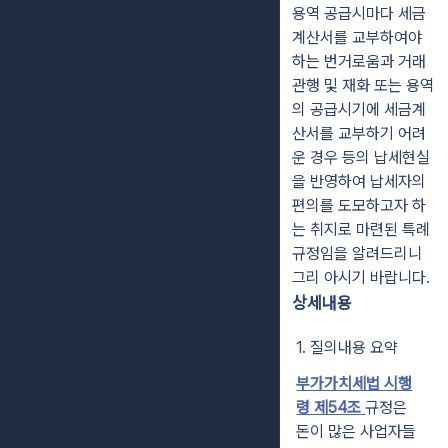
용역 공급시마다 세금
계산서를 교부하여야
하는 번거로움과 거래
관행 및 재화 또는 용역
의 공급시기에 세금계
산서를 교부하기 어려
운 경우 등의 납세현실
을 반영하여 납세자의
편의를 도모하고자 하
는 취지로 마련된 특례
규정임을 알려드리니
그리 아시기 바랍니다.
상세내용
1. 질의내용 요약
부가가치세법 시행
령 제54조
규정은
돈이 많은 사업자들