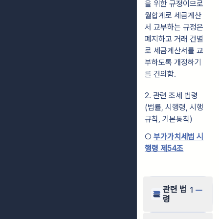
을 위한 규정이므로
월합계로 세금계산
서 교부하는 규정은
폐지하고 거래 건별
로 세금계산서를 교
부하도록 개정하기
를 건의함.
2. 관련 조세 법령
(법률, 시행령, 시행
규칙, 기본통칙)
○
부가가치세법 시
행령 제54조
관련 법
1
령