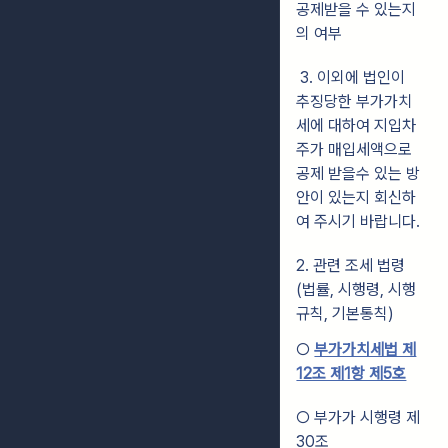
공제받을 수 있는지
의 여부
3. 이외에 법인이
추징당한 부가가치
세에 대하여 지입차
주가 매입세액으로
공제 받을수 있는 방
안이 있는지 회신하
여 주시기 바랍니다.
2. 관련 조세 법령
(법률, 시행령, 시행
규칙, 기본통칙)
○
부가가치세법 제
12조 제1항 제5호
○ 부가가 시행령 제
30조