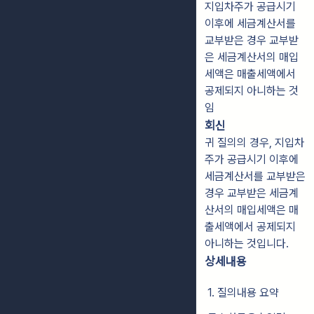
지입차주가 공급시기
이후에 세금계산서를
교부받은 경우 교부받
은 세금계산서의 매입
세액은 매출세액에서
공제되지 아니하는 것
임
회신
귀 질의의 경우, 지입차
주가 공급시기 이후에
세금계산서를 교부받은
경우 교부받은 세금계
산서의 매입세액은 매
출세액에서 공제되지
아니하는 것입니다.
상세내용
1. 질의내용 요약