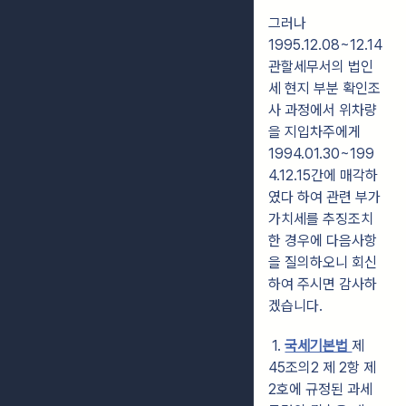
그러나
1995.12.08~12.14
관할세무서의 법인
세 현지 부분 확인조
사 과정에서 위차량
을 지입차주에게
1994.01.30~199
4.12.15간에 매각하
였다 하여 관련 부가
가치세를 추징조치
한 경우에 다음사항
을 질의하오니 회신
하여 주시면 감사하
겠습니다.
1.
국세기본법
제
45조의2 제 2항 제
2호에 규정된 과세