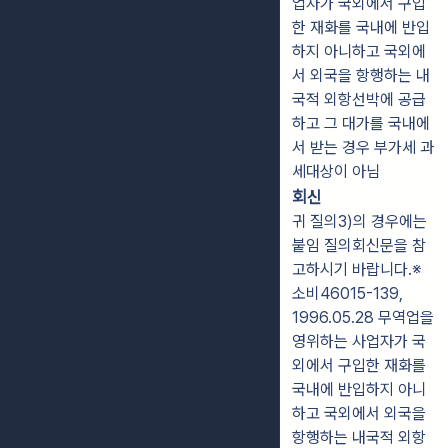
업자가 국외에서 구입
한 재화를 국내에 반입
하지 아니하고 국외에
서 외국을 항행하는 내
국적 외항선박에 공급
하고 그 대가를 국내에
서 받는 경우 부가세 과
세대상이 아님
회신
귀 질의3)의 경우에는
붙임 질의회신문을 참
고하시기 바랍니다.※
소비46015-139,
1996.05.28 무역업을
영위하는 사업자가 국
외에서 구입한 재화를
국내에 반입하지 아니
하고 국외에서 외국을
항행하는 내국적 외항