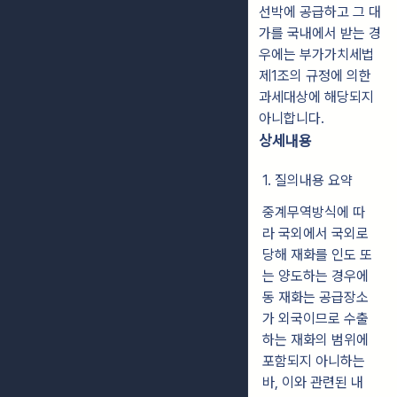
선박에 공급하고 그 대
가를 국내에서 받는 경
우에는 부가가치세법
제1조의 규정에 의한
과세대상에 해당되지
아니합니다.
상세내용
1. 질의내용 요약
중계무역방식에 따
라 국외에서 국외로
당해 재화를 인도 또
는 양도하는 경우에
동 재화는 공급장소
가 외국이므로 수출
하는 재화의 범위에
포함되지 아니하는
바, 이와 관련된 내