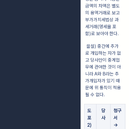
금액의 차액은 별도
의 용역거래로 보고
부가가치세법상 과
세거래(영세율 포
함)로 보아야 한다.
을설) 중간에 추가
로 개입하는 자가 없
고 당사만이 중계업
무에 관여한 것이 아
니라 A와 B라는 추
가개입자가 있기 때
문에 위 통칙이 적용
될 수 없다.
도
당
청구
포
사
서
2)
→