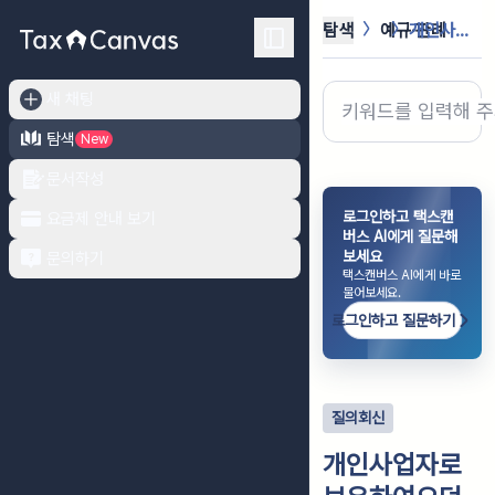
탐색
예규·판례
개인사업자로 보유하여오던 사업용 자산...
새 채팅
탐색
New
문서작성
로그인하고 택스캔
요금제 안내 보기
버스 AI에게 질문해
보세요
문의하기
택스캔버스 AI에게 바로
물어보세요.
로그인하고 질문하기
질의회신
개인사업자로