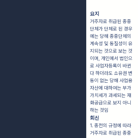
요지
거주자로 취급된 종중
단체가 단체로 된 경우
에는 당해 종중단체의
계속성 및 동질성이 유
지되는 것으로 보는 것
이며, 개인에서 법인으
로 사업자등록이 바뀐
다 하더라도 소유권 변
동이 없는 당해 사업용
자산에 대하여는 부가
가치세가 과세되는 재
화공급으로 보지 아니
하는 것임
회신
1. 종전의 규정에 따라
거주자로 취급된 종중