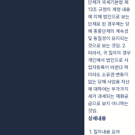
단체가 국세기본법 제
13조 규정의 개정 내용
에 의해 법인으로 보는
단체로 된 경우에는 당
해 종중단체의 계속성
및 동질성이 유지되는
것으로 보는 것임. 2.
따라서, 귀 질의의 경우
개인에서 법인으로 사
업자등록이 바뀐다 하
더라도 소유권 변동이
없는 당해 사업용 자산
에 대하여는 부가가치
세가 과세되는 재화공
급으로 보지 아니하는
것임.
상세내용
1. 질의내용 요약