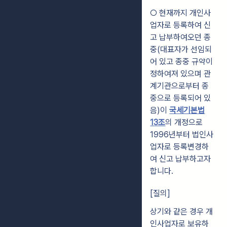
○ 현재까지 개인사
업자로 등록하여 신
고 납부하여오던 종
중(대표자가 선임되
어 있고 종중 규약이
정하여져 있으며 관
계기관으로부터 종
중으로 등록되어 있
음)이
국세기본법
13조
의 개정으로
1996년부터 법인사
업자로 등록변경하
여 신고 납부하고자
합니다.
[질의]
상기와 같은 경우 개
인사업자로 보유하