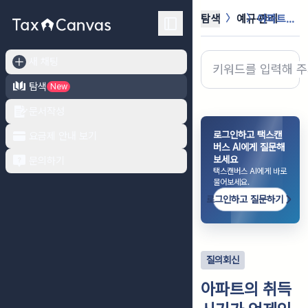
탐색
예규·판례
아파트의 취득시기가 언제인지 여부
새 채팅
탐색
New
문서작성
로그인하고 택스캔
요금제 안내 보기
버스 AI에게 질문해
보세요
문의하기
택스캔버스 AI에게 바로
물어보세요.
로그인하고 질문하기
질의회신
아파트의 취득