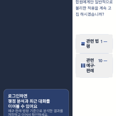
합원에게만 일반적으로
불리한 적용을 계속 고
집 하시겠습니까?
관련 법
1
령
관련
10
예규·
판례
로그인하면
쟁점 분석과 최근 대화를
이어볼 수 있어요
예규·판례·법령 기준으로 분석한 결과를
저장하고 이어서 확인하세요.