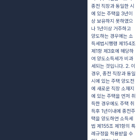
종전 직장과 동일한 시
에 있는 주택을 3년이
상 보유하지 못하였으
나 1년이상 거주하고
양도하는 경우에는 소
득세법시행령 제154조
제1항 제3호에 해당하
여 양도소득세가 비과
세되는 것입니다. 2. 이
경우, 종전 직장과 동일
시에 있는 주택 양도전
에 새로운 직장 소재지
에 있는 주택을 먼저 취
득한 경우에도 주택 취
득후 1년이내에 종전주
택을 양도하연 소득세
법 제155조 제1항의 특
례규정을 적용받을 수