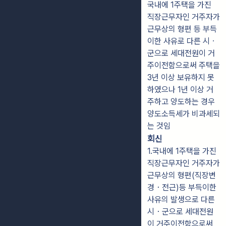
국내에 1주택을 가진
직장근무자인 거주자가
근무상의 형편 등 부득
이한 사유로 다른 시ㆍ
군으로 세대전원이 거
주이전함으로써 주택을
3년 이상 보유하지 못
하였으나 1년 이상 거
주하고 양도하는 경우
양도소득세가 비과세되
는 것임
회신
1.국내에 1주택을 가진
직장근무자인 거주자가
근무상의 형편(직장변
경・전근)등 부득이한
사유의 발생으로 다른
시・군으로 세대전원
이 거주이전함으로써