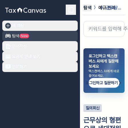
탐색
예규·판례
근무상의 형편으로 세대전원이 거주이전...
새 채팅
탐색
New
문서작성
로그인하고 택스캔
요금제 안내 보기
버스 AI에게 질문해
보세요
문의하기
택스캔버스 AI에게 바로
물어보세요.
로그인하고 질문하기
질의회신
근무상의 형편