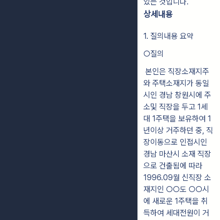
있는 것입니다.
상세내용
1. 질의내용 요약
○질의
본인은 직장소재지주
와 주택소재지가 동일
시인 경남 창원시에 주
소및 직장을 두고 1세
대 1주택을 보유하여 1
년이상 거주하던 중, 직
장이동으로 인접시인
경남 마산시 소재 직장
으로 건출됨에 따라
1996.09월 신직장 소
재지인 ○○도 ○○시
에 새로운 1주택을 취
득하여 세대전원이 거