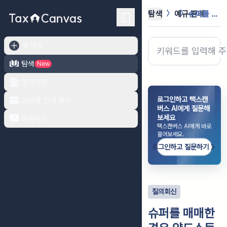
탐색
예규·판례
슈퍼를 매매한 경우 양도소득세가 과세...
새 채팅
탐색
New
문서작성
로그인하고 택스캔
요금제 안내 보기
버스 AI에게 질문해
보세요
문의하기
택스캔버스 AI에게 바로
물어보세요.
로그인하고 질문하기
질의회신
슈퍼를 매매한