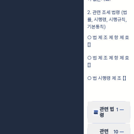
2. 관련 조세 법령 (법
률, 시행령, 시행규칙,
기본통칙)
○ 법 제 조 제 항 제 호
【】
○ 법 제 조 제 항 제 호
【】
○ 법 시행령 제 조 【】
관련 법
1
령
관련
10