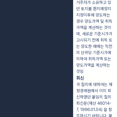
거주자가 소유하고 있
던 토지를 환지예정지
지정이후에 양도하는
경우 양도가액 및 취득
가액을 계산하는 것이
며, 새로운 기준시가가
고시되기 전에 취득 또
는 양도한 때에는 직전
의 단위당 기준시가에
의하여 취득가액 또는
양도가액을 계산하는
것임
회신
귀 질의에 대하여는 재
정경제원에서 이미 회
신하였던 붙임의 질의
회신문(재산 46014-
7, 1996.01.04) 을 참
조하시기 바랍니다. 붙