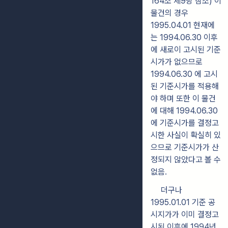
164조 제9항 참조) 이
물건의 경우
1995.04.01 현재에
는 1994.06.30 이후
에 새로이 고시된 기준
시가가 없으므로
1994.06.30 에 고시
된 기준시가를 적용해
야 하며 또한 이 물건
에 대해 1994.06.30
에 기준시가를 결정고
시한 사실이 확실히 있
으므로 기준시가가 산
정되지 않았다고 볼 수
없음.
더구나
1995.01.01 기준 공
시지가가 이미 결정고
시된 이후에 1994년