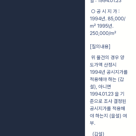
일 : 1994.01.23
○ 공 시 지 가 :
1994년. 85,000/
㎡ 1995년.
250,000/㎡
[질의내용]
위 물건의 경우 양
도가액 산정시
1994년 공시지가를
적용해야 하는 (갑
설), 아니면
1994.01.23 을 기
준으로 조사 결정된
공시지가를 적용해
야 하는지 (을설) 여
부.
(갑설)