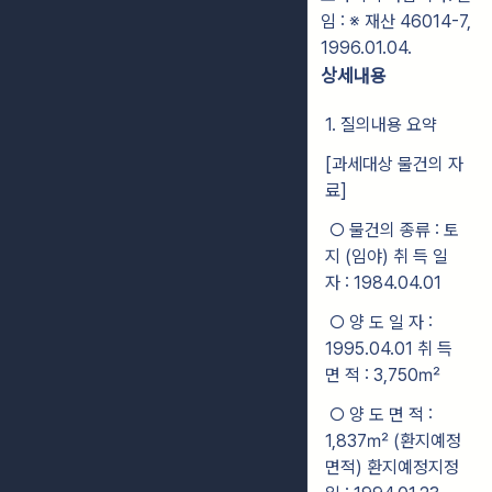
임 : ※ 재산 46014-7,
1996.01.04.
상세내용
1. 질의내용 요약
[과세대상 물건의 자
료]
○ 물건의 종류 : 토
지 (임야) 취 득 일
자 : 1984.04.01
○ 양 도 일 자 :
1995.04.01 취 득
면 적 : 3,750㎡
○ 양 도 면 적 :
1,837㎡ (환지예정
면적) 환지예정지정