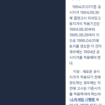
1994.01.01기준 공
시지가 1994.06.30
에 결정고시 되어있고
동지가의 적용기간은
1994.06.30부터
1995.06.29까지 이
므로 1995.04.01에
토지를 양도한 이 건의
경우에는 1994년 공
시지가를 적용해야 한
다.
이유 : 새로운 공시
지가가 적용되기 전에
양도하는 경우에는 직
전에 고시된 기준시가
를 적용하여야 하는바
(
소득세법 시행령
제