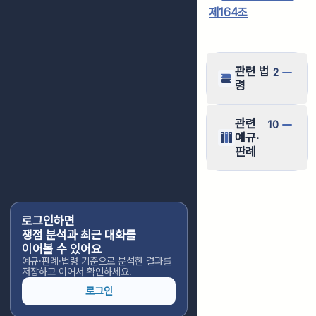
제164조
관련 법
2
령
관련
10
예규·
판례
로그인하면
쟁점 분석과 최근 대화를
이어볼 수 있어요
예규·판례·법령 기준으로 분석한 결과를
저장하고 이어서 확인하세요.
로그인