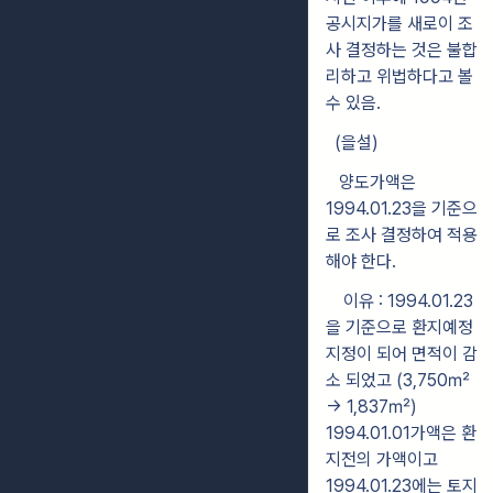
공시지가를 새로이 조
사 결정하는 것은 불합
리하고 위법하다고 볼
수 있음.
(을설)
양도가액은
1994.01.23을 기준으
로 조사 결정하여 적용
해야 한다.
이유 : 1994.01.23
을 기준으로 환지예정
지정이 되어 면적이 감
소 되었고 (3,750㎡
-> 1,837㎡)
1994.01.01가액은 환
지전의 가액이고
1994.01.23에는 토지