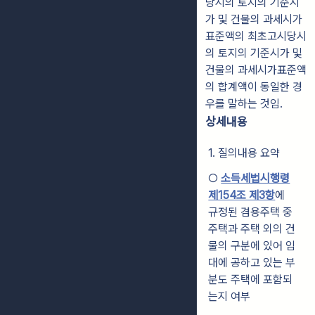
당시의 토지의 기준시
가 및 건물의 과세시가
표준액의 최초고시당시
의 토지의 기준시가 및
건물의 과세시가표준액
의 합계액이 동일한 경
우를 말하는 것임.
상세내용
1. 질의내용 요약
○
소득세법시행령
제154조 제3항
에
규정된 겸용주택 중
주택과 주택 외의 건
물의 구분에 있어 임
대에 공하고 있는 부
분도 주택에 포함되
는지 여부