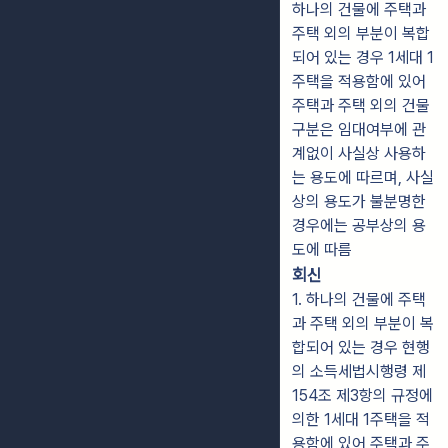
하나의 건물에 주택과
주택 외의 부분이 복합
되어 있는 경우 1세대 1
주택을 적용함에 있어
주택과 주택 외의 건물
구분은 임대여부에 관
계없이 사실상 사용하
는 용도에 따르며, 사실
상의 용도가 불분명한
경우에는 공부상의 용
도에 따름
회신
1. 하나의 건물에 주택
과 주택 외의 부분이 복
합되어 있는 경우 현행
의 소득세법시행령 제
154조 제3항의 규정에
의한 1세대 1주택을 적
용함에 있어 주택과 주