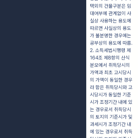
택외의 건물구분은 임
대여부에 관계없이 사
실상 사용하는 용도에
따르면 사실상의 용도
가 불분명한 경우에는
공부상의 용도에 따름.
2. 소득세법시행령 제
164조 제8항의 산식
분모에서 취득당시의
가액과 최초 고시당시
의 가액이 동일한 경우
라 함은 취득당시와 고
시당시가 동일한 기준
시가 조정기간 내에 있
는 경우로서 취득당시
의 토지의 기준시가 및
과세시가 조정기간 내
에 있는 경우로서 취득