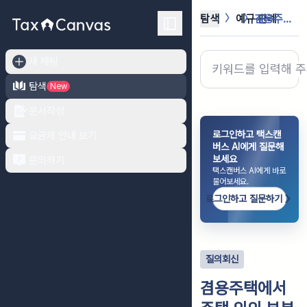
탐색
예규·판례
겸용주택에서 주택 외의 부분에 임대하...
새 채팅
탐색
New
문서작성
로그인하고 택스캔
요금제 안내 보기
버스 AI에게 질문해
보세요
문의하기
택스캔버스 AI에게 바로
물어보세요.
로그인하고 질문하기
질의회신
겸용주택에서