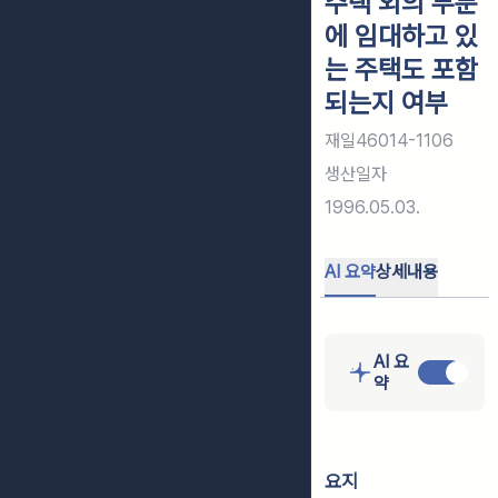
주택 외의 부분
에 임대하고 있
는 주택도 포함
되는지 여부
재일46014-1106
생산일자
1996.05.03.
AI 요약
상세내용
AI 요
약
요지