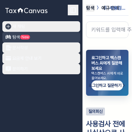
탐색
예규·판례
사용검사 전에 사실상으로 사용하는 경...
새 채팅
탐색
New
문서작성
로그인하고 택스캔
요금제 안내 보기
버스 AI에게 질문해
보세요
문의하기
택스캔버스 AI에게 바로
물어보세요.
로그인하고 질문하기
질의회신
사용검사 전에