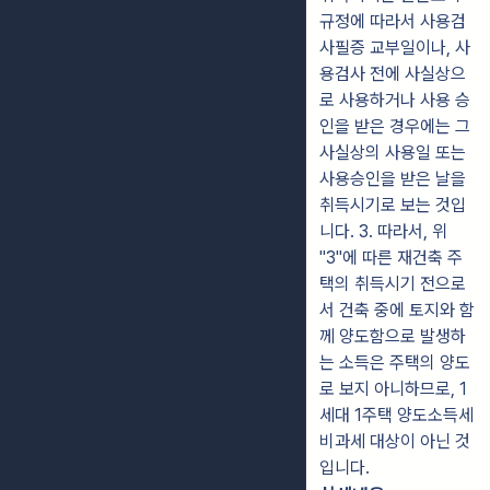
규정에 따라서 사용검
사필증 교부일이나, 사
용검사 전에 사실상으
로 사용하거나 사용 승
인을 받은 경우에는 그
사실상의 사용일 또는
사용승인을 받은 날을
취득시기로 보는 것입
니다. 3. 따라서, 위
"3"에 따른 재건축 주
택의 취득시기 전으로
서 건축 중에 토지와 함
께 양도함으로 발생하
는 소득은 주택의 양도
로 보지 아니하므로, 1
세대 1주택 양도소득세
비과세 대상이 아닌 것
입니다.