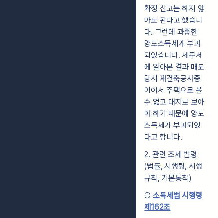
확정 신고는 하지 않
아도 된다고 했습니
다. 그런데 과중한
양도소득세가 부과
되었습니다. 세무서
에 알아본 결과 매도
당시 재건축공사중
이어서 주택으로 볼
수 없고 대지로 보아
야 하기 때문에 양도
소득세가 부과되었
다고 합니다.
2. 관련 조세 법령
(법률, 시행령, 시행
규칙, 기본통칙)
○
소득세법 시행령
제162조