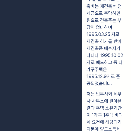
축비는 재건축후 전
세금으로 충당하면
됨으로 건축주는 부
담이 없다하여
1995.03.25 자로
재건축 허가를 받아
재건축중 매수자가
나타나 1995.10.02
자로 매도하고 동 다
가구주택은
1995.12.9자로 준
공되었습니다.
저는 법무사와 세무
사 사무소에 알아본
결과 주택 소유기간
이 1가구 1주택 비과
세 요건에 해당되기
때문에 양도소득세