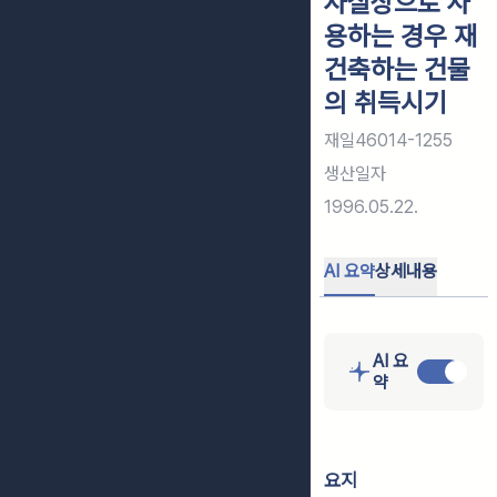
사실상으로 사
용하는 경우 재
건축하는 건물
의 취득시기
재일46014-1255
생산일자
1996.05.22.
AI 요약
상세내용
AI 요
약
요지