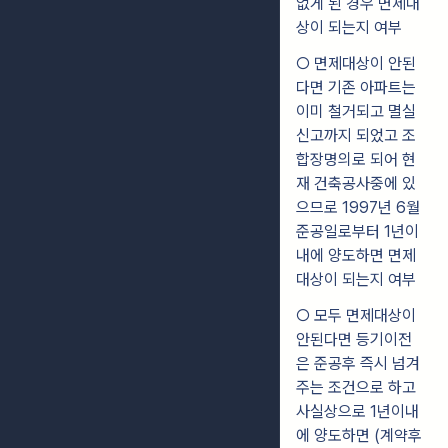
없게 된 경우 면제대
상이 되는지 여부
○ 면제대상이 안된
다면 기존 아파트는
이미 철거되고 멸실
신고까지 되었고 조
합장명의로 되어 현
재 건축공사중에 있
으므로 1997년 6월
준공일로부터 1년이
내에 양도하면 면제
대상이 되는지 여부
○ 모두 면제대상이
안된다면 등기이전
은 준공후 즉시 넘겨
주는 조건으로 하고
사실상으로 1년이내
에 양도하면 (계약후