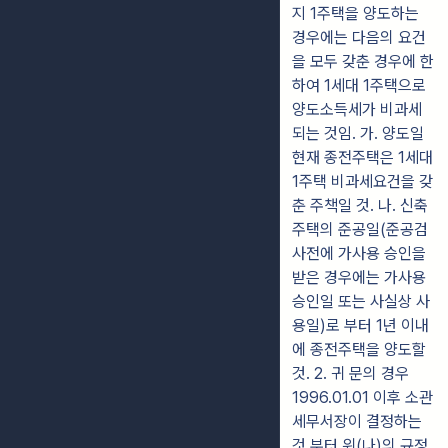
지 1주택을 양도하는
경우에는 다음의 요건
을 모두 갖춘 경우에 한
하여 1세대 1주택으로
양도소득세가 비과세
되는 것임. 가. 양도일
현재 종전주택은 1세대
1주택 비과세요건을 갖
춘 주책일 것. 나. 신축
주택의 준공일(준공검
사전에 가사용 승인을
받은 경우에는 가사용
승인일 또는 사실상 사
용일)로 부터 1년 이내
에 종전주택을 양도할
것. 2. 귀 문의 경우
1996.01.01 이후 소관
세무서장이 결정하는
것 부터 위(나)의 규정