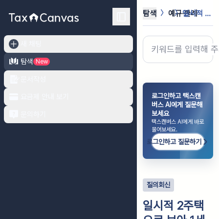
탐색
예규·판례
일시적 2주택으로 보아 1세대 1주택...
새 채팅
탐색
New
문서작성
로그인하고 택스캔
요금제 안내 보기
버스 AI에게 질문해
보세요
문의하기
택스캔버스 AI에게 바로
물어보세요.
로그인하고 질문하기
질의회신
일시적 2주택