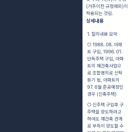
(거주이전 규정제외)이
적용되는 것임.
상세내용
1. 질의내용 요약
○ 1988. 08. 아파
트 구입, 1996. 01.
단독주택 구입, 아파
트의 재건축사업으
로 조합명의로 신탁
등기 됨, 아파트의
97. 6월 준공예정인
경우 (신축주택)
○ 신주택 구입후 구
주택을 양도하려고
하여도 재건축 관계
로 부득이 양도할 수