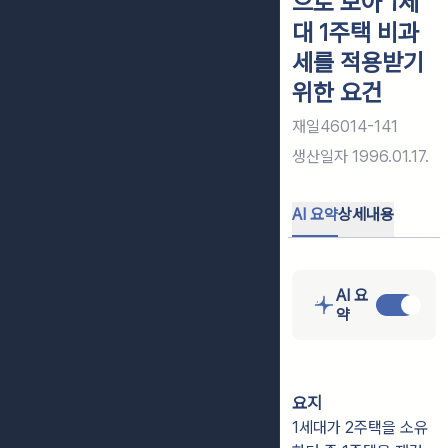
으로 보아 1세
대 1주택 비과
세를 적용받기
위한 요건
재일46014-141
생산일자
1996.01.17.
AI 요약
상세내용
AI 요
약
요지
1세대가 2주택을 소유