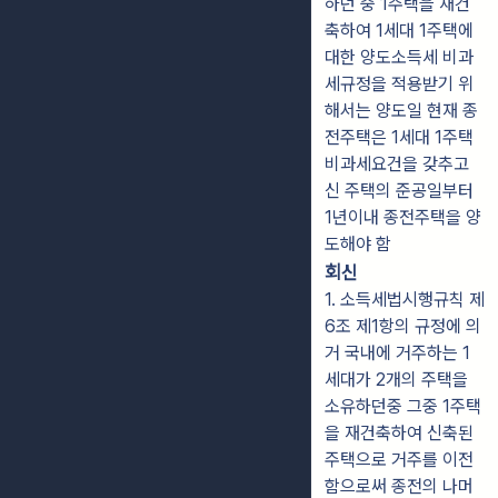
하던 중 1주택을 재건
축하여 1세대 1주택에
대한 양도소득세 비과
세규정을 적용받기 위
해서는 양도일 현재 종
전주택은 1세대 1주택
비과세요건을 갖추고
신 주택의 준공일부터
1년이내 종전주택을 양
도해야 함
회신
1. 소득세법시행규칙 제
6조 제1항의 규정에 의
거 국내에 거주하는 1
세대가 2개의 주택을
소유하던중 그중 1주택
을 재건축하여 신축된
주택으로 거주를 이전
함으로써 종전의 나머