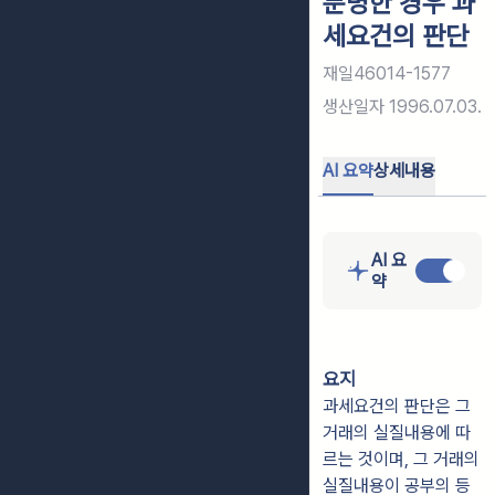
분명한 경우 과
세요건의 판단
재일46014-1577
생산일자
1996.07.03.
AI 요약
상세내용
AI 요
약
요지
과세요건의 판단은 그
거래의 실질내용에 따
르는 것이며, 그 거래의
실질내용이 공부의 등