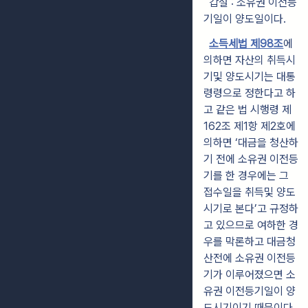
갑설 : 소유권 이전등
기일이 양도일이다.
소득세법 제98조
에
의하면 자산의 취득시
기및 양도시기는 대통
령령으로 정한다고 하
고 같은 법 시행령 제
162조 제1항 제2호에
의하면 ‘대금을 청산하
기 전에 소유권 이전등
기를 한 경우에는 그
접수일을 취득및 양도
시기로 본다’고 규정하
고 있으므로 여하한 경
우를 막론하고 대금청
산전에 소유권 이전등
기가 이루어졌으면 소
유권 이전등기일이 양
도시기이기 때문이다.