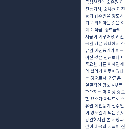
금청산전에 소유권 이
전등기시, 소유권 이전
등기 접수일을 양도시
기로 외제하는 것은 이
미 계약금, 중도금의
지급이 이루어졌고 잔
금만 남은 상태에서 소
유권 이전등기가 이루
어진 것은 잔금보다 더
중요한 다른 이해관계
의 합의가 이루어졌다
는 것으로서, 잔금은
실질적인 양도여부를
판단하는 더 이상 중요
한 요소가 아니므로 소
유권 이전등기 접수일
이 양도일이 되는 것이
당연하지만 본 사항과
같이 대금의 지급이 전