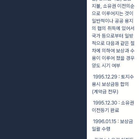
지불, 소유권 이전의순
으로 이루어지는 것이
일반적이나 공공 용지
의 협의 취득에 있어서
국가 등으로부터 일방
적으로 다음과 같은 절
차에 의하여 보상과 수
용이 이루어 졌을 경우
양도 시기 여부
1995.12.29 : 토지수
용시 보상금등 합의
(계약금 전무)
1995.12.30 : 소유권
이전등기 완료
1996.01.15 : 보상금
일괄 수령