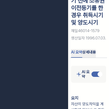
기 전에 소유권
이전등기를 한
경우 취득시기
및 양도시기
재일46014-1579
생산일자
1996.07.03.
AI 요약
상세내용
AI 요
약
요지
자산의 양도차익을 계