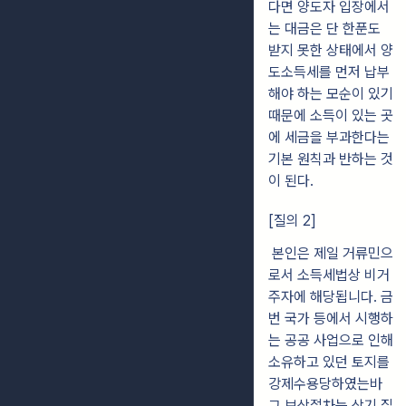
다면 양도자 입장에서
는 대금은 단 한푼도
받지 못한 상태에서 양
도소득세를 먼저 납부
해야 하는 모순이 있기
때문에 소득이 있는 곳
에 세금을 부과한다는
기본 원칙과 반하는 것
이 된다.
[질의 2]
본인은 제일 거류민으
로서 소득세법상 비거
주자에 해당됩니다. 금
번 국가 등에서 시행하
는 공공 사업으로 인해
소유하고 있던 토지를
강제수용당하였는바
그 보상절차는 상기 질