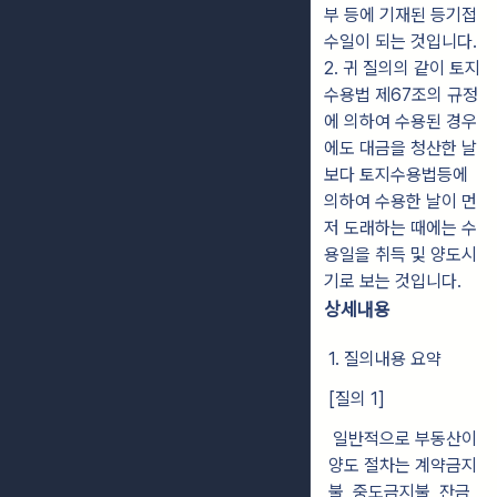
부 등에 기재된 등기접
수일이 되는 것입니다.
2. 귀 질의의 같이 토지
수용법 제67조의 규정
에 의하여 수용된 경우
에도 대금을 청산한 날
보다 토지수용법등에
의하여 수용한 날이 먼
저 도래하는 때에는 수
용일을 취득 및 양도시
기로 보는 것입니다.
상세내용
1. 질의내용 요약
[질의 1]
일반적으로 부동산이
양도 절차는 계약금지
불, 중도금지불, 잔금