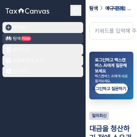
탐색
예규·판례
대금을 청산하기 전에 소유권이전등기를...
새 채팅
탐색
New
문서작성
로그인하고 택스캔
요금제 안내 보기
버스 AI에게 질문해
보세요
문의하기
택스캔버스 AI에게 바로
물어보세요.
로그인하고 질문하기
질의회신
대금을 청산하