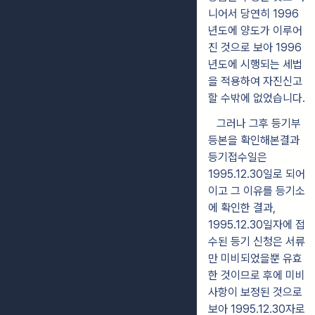
니어서 당연히 1996
년도에 양도가 이루어
진 것으로 보아 1996
년도에 시행되는 세법
을 적용하여 자진신고
할 수밖에 없었습니다.
그러나 그후 등기부
등본을 확인해본결과
등기접수일은
1995.12.30일로 되어
이고 그 이유를 등기소
에 확인한 결과,
1995.12.30일자에 접
수된 등기 신청은 서류
만 미비되었을뿐 유효
한 것이므로 후에 미비
사항이 보정된 것으로
보아 1995.12.30자로