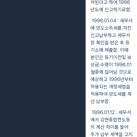
약된다고 하여 1996
년도에 신고하기로함.
1996.01.04 : 세무서
에 양도소득세를 자진
신고납부하고 세무서
장 확인을 받은 후 등
기소에 제출함. 이때
본인은 등기이전및 보
상금 수령이 1996.01
월중에 일어날 것으로
예상하고 1996년부터
적용되는 개정세법을
적용하여 양도세를 계
산 납부함.
1996.01.12 : 세무서
에서 감면종합한도등
의 계산 차이를 들어
추가 납부 세액을 고지