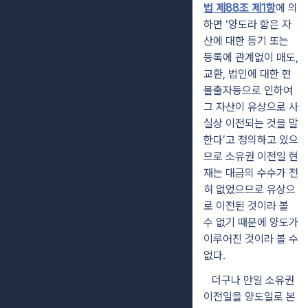
법 제88조 제1항
에 의
하면 ‘양도라 함은 자
산에 대한 등기 또는
등록에 관계없이 매도,
교환, 법인에 대한 현
물출자등으로 인하여
그 자산이 유상으로 사
실상 이전되는 것을 말
한다’고 정의하고 있으
므로 소유권 이전일 현
재는 대금의 수수가 전
혀 없었으므로 유상으
로 이전된 것이라 볼
수 없기 때문에 양도가
이루어진 것이라 볼 수
없다.
더구나 만일 소유권
이전일을 양도일로 본