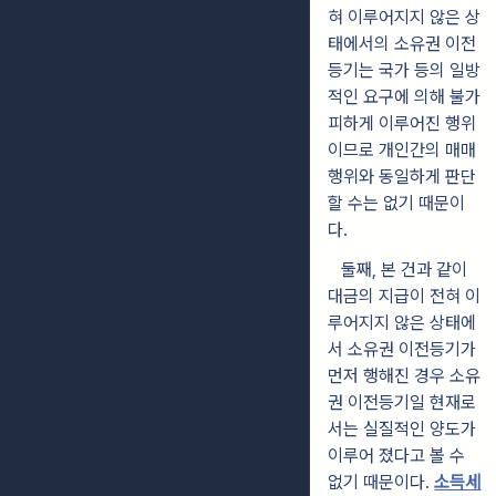
혀 이루어지지 않은 상
태에서의 소유권 이전
등기는 국가 등의 일방
적인 요구에 의해 불가
피하게 이루어진 행위
이므로 개인간의 매매
행위와 동일하게 판단
할 수는 없기 때문이
다.
둘째, 본 건과 같이
대금의 지급이 전혀 이
루어지지 않은 상태에
서 소유권 이전등기가
먼저 행해진 경우 소유
권 이전등기일 현재로
서는 실질적인 양도가
이루어 졌다고 볼 수
없기 때문이다.
소득세