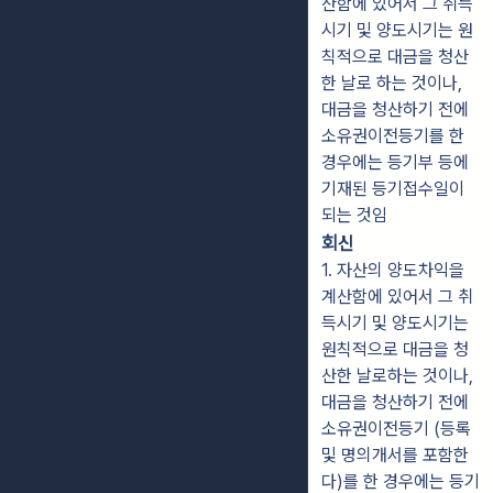
산함에 있어서 그 취득
시기 및 양도시기는 원
칙적으로 대금을 청산
한 날로 하는 것이나,
대금을 청산하기 전에
소유권이전등기를 한
경우에는 등기부 등에
기재된 등기접수일이
되는 것임
회신
1. 자산의 양도차익을
계산함에 있어서 그 취
득시기 및 양도시기는
원칙적으로 대금을 청
산한 날로하는 것이나,
대금을 청산하기 전에
소유권이전등기 (등록
및 명의개서를 포함한
다)를 한 경우에는 등기