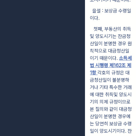
을설 : 보상금 수령일
이다.
첫째, 부동산의 취득
및 양도시기는 잔금청
산일이 분명한 경우 원
칙적으로 대금청산일
이기 때문이다.
소득세
법 시행령 제162조 제
1항
각호의 규정은 대
금청산일이 불분명하
거나 기타 특수한 거래
에 대한 취득및 양도시
기의 의제 규정이므로
본 질의와 같이 대금청
산일이 분명한 경우에
는 당연히 보상금 수령
일이 양도시기이다. 잔