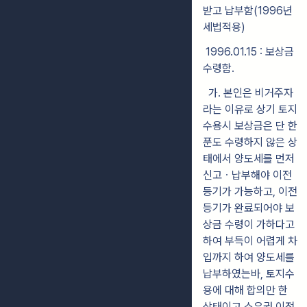
받고 납부함(1996년
세법적용)
1996.01.15 : 보상금
수령함.
가. 본인은 비거주자
라는 이유로 상기 토지
수용시 보상금은 단 한
푼도 수령하지 않은 상
태에서 양도세를 먼저
신고ㆍ납부해야 이전
등기가 가능하고, 이전
등기가 완료되어야 보
상금 수령이 가하다고
하여 부득이 어렵게 차
입까지 하여 양도세를
납부하였는바, 토지수
용에 대해 합의만 한
상태이고 소유권 이전