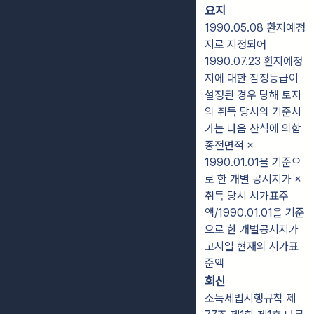
요지
1990.05.08 환지예정
지로 지정되어
1990.07.23 환지예정
지에 대한 잠정등급이
설정된 경우 당해 토지
의 취득 당시의 기준시
가는 다음 산식에 의함
종전면적 ×
1990.01.01을 기준으
로 한 개별 공시지가 ×
취득 당시 시가표주
액/1990.01.01을 기준
으로 한 개별공시지가
고시일 현재의 시가표
준액
회신
소득세법시행규칙 제