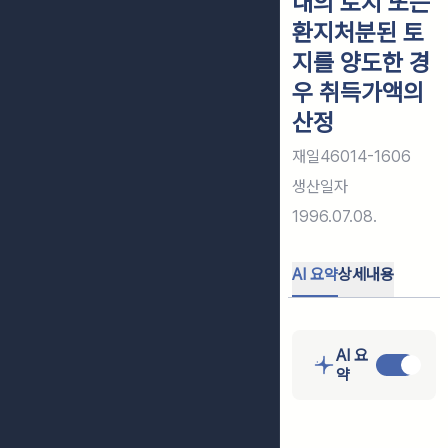
내의 토지 또는
환지처분된 토
지를 양도한 경
우 취득가액의
산정
재일46014-1606
생산일자
1996.07.08.
AI 요약
상세내용
AI 요
약