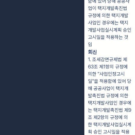
함에 있어 당해 공공사
업이 택지개발촉진법
규정에 의한 택지개발
사업인 경우에는 택지
개발사업실시계획 승인
고시일을 적용하는 것
임
회신
1. 조세감면규제법 제
63조 제1항의 규정에
의한 "사업인정고시
일"을 적용함에 있어 당
해 공공사업이 택지개
발촉진법 규정에 의한
택지개발사업인 경우에
는 택지개발촉진법 제9
조 제2항의 규정에 의
한 택지개발사업실시계
획 승인 고시일을 적용