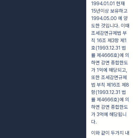
1994.01.01 현재
15년이상 보유하고
1994.05.00 에 양
도한 것입니다. 이때
조세감면규제법 부
칙 16조 제3항 제1
호(1993.12.31 법
률 제4666호)에 의
하면 감면 종합한도
가 1억에 해당되고,
또한 조세감면규제
법 부칙 제16조 제8
항(1993.12.31 법
률 제4666호)에 의
하면 감면 종합한도
가 3억에 해당됩니
다.
이와 같이 두가지 내