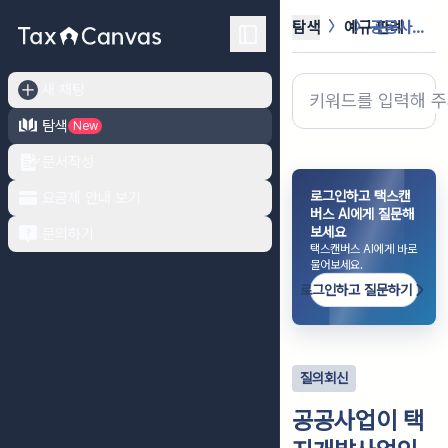
탐색
예규·판례
공공사업이 택지개발사업인 경우 사업인...
새 채팅
탐색
New
문서작성
로그인하고 택스캔
요금제 안내 보기
버스 AI에게 질문해
보세요
문의하기
택스캔버스 AI에게 바로
물어보세요.
로그인하고 질문하기
질의회신
공공사업이 택