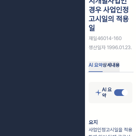
지개발사업인
경우 사업인정
고시일의 적용
일
재일46014-160
생산일자
1996.01.23.
AI 요약
상세내용
AI 요
약
요지
사업인정고시일을 적용