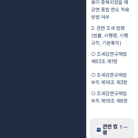
용이 중복되었을 때
감면 종합 한도 적용
방법 여부
2. 관련 조세 법령
(법률, 시행령, 시행
규칙, 기본통칙)
○ 조세감면규제법
제63조 제1항
○ 조세감면규제법
부칙 제16조 제3항
○ 조세감면규제법
부칙 제16조 제8항
관련 법
1
령