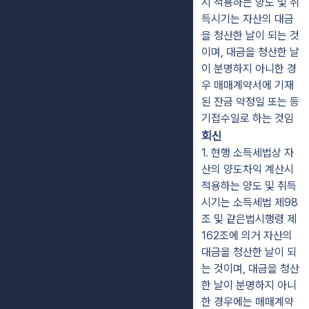
시 적용하는 양도 및 취
득시기는 자산의 대금
을 청산한 날이 되는 것
이며, 대금을 청산한 날
이 분명하지 아니한 경
우 매매계약서에 기재
된 잔금 약정일 또는 등
기접수일로 하는 것임
회신
1. 현행 소득세법상 자
산의 양도차익 계산시
적용하는 양도 및 취득
시기는 소득세법 제98
조 및 같은법시행령 제
162조에 의거 자산의
대금을 청산한 날이 되
는 것이며, 대금을 청산
한 날이 분명하지 아니
한 경우에는 매매계약