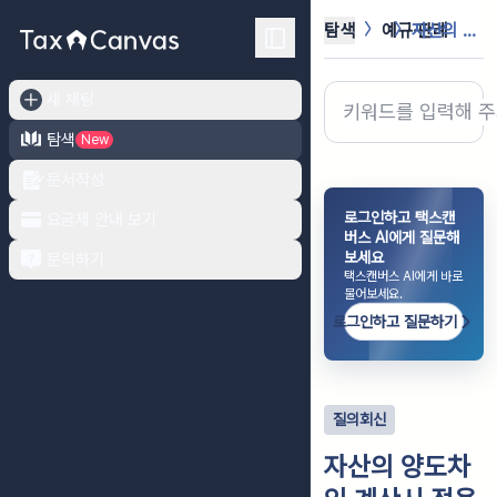
탐색
예규·판례
자산의 양도차익 계산시 적용하는 양도...
새 채팅
탐색
New
문서작성
로그인하고 택스캔
요금제 안내 보기
버스 AI에게 질문해
보세요
문의하기
택스캔버스 AI에게 바로
물어보세요.
로그인하고 질문하기
질의회신
자산의 양도차