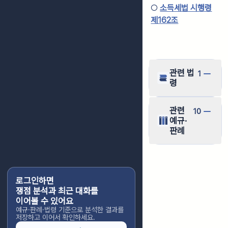
○
소득세법 시행령
제162조
관련 법
1
령
관련
10
예규·
판례
로그인하면
쟁점 분석과 최근 대화를
이어볼 수 있어요
예규·판례·법령 기준으로 분석한 결과를
저장하고 이어서 확인하세요.