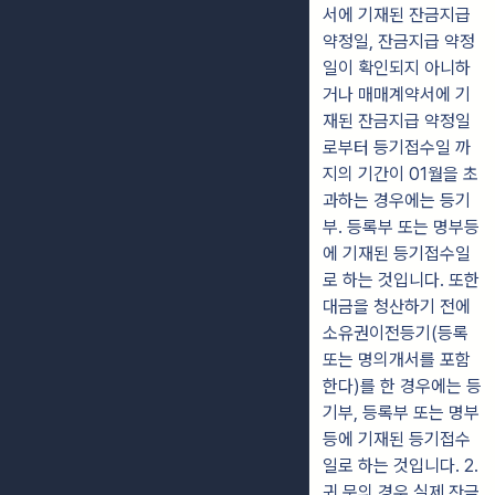
서에 기재된 잔금지급
약정일, 잔금지급 약정
일이 확인되지 아니하
거나 매매계약서에 기
재된 잔금지급 약정일
로부터 등기접수일 까
지의 기간이 01월을 초
과하는 경우에는 등기
부. 등록부 또는 명부등
에 기재된 등기접수일
로 하는 것입니다. 또한
대금을 청산하기 전에
소유권이전등기(등록
또는 명의개서를 포함
한다)를 한 경우에는 등
기부, 등록부 또는 명부
등에 기재된 등기접수
일로 하는 것입니다. 2.
귀 문의 경우 실제 잔금