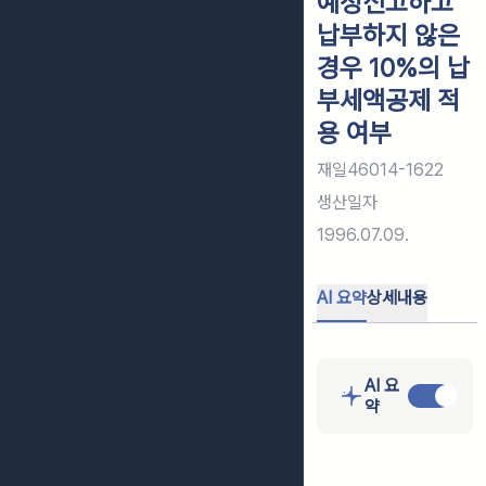
예정신고하고
납부하지 않은
경우 10%의 납
부세액공제 적
용 여부
재일46014-1622
생산일자
1996.07.09.
AI 요약
상세내용
AI 요
약