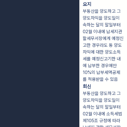
요지
부동산을 양도하고 그
양도차익을 양도일이
속하는 달의 말일부터
02월 이내에 납세지관
할세무서장에게 예정신
고한 경우라도 동 양도
차익에 대한 양도소득
세를 예정신고기한 내
에 납부한 경우에만
10%의 납부세액공제
를 적용받을 수 있음
회신
부동산을 양도하고 그
양도차익을 양도일이
속하는 달의 말일부터
02월 이내에 소득세법
제105조 규정에 따라