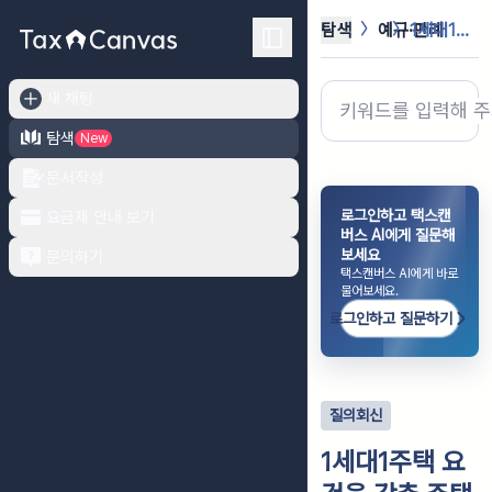
탐색
예규·판례
1세대1주택 요건을 갖춘 주택 및 그...
새 채팅
탐색
New
문서작성
로그인하고 택스캔
요금제 안내 보기
버스 AI에게 질문해
보세요
문의하기
택스캔버스 AI에게 바로
물어보세요.
로그인하고 질문하기
질의회신
1세대1주택 요