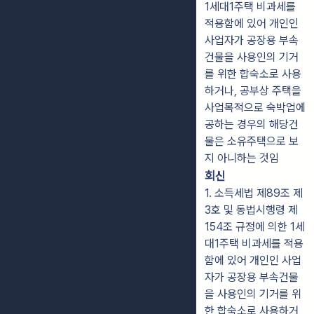
1세대1주택 비과세를
적용함에 있어 개인인
사업자가 공장용 부속
건물을 사용인의 기거
를 위한 합숙소로 사용
하거나, 공부상 주택을
사업목적으로 숙박업에
공하는 경우의 해당건
물은 소유주택으로 보
지 아니하는 것임
회신
1. 소득세법 제89조 제
3호 및 동법시행령 제
154조 규정에 의한 1세
대1주택 비과세를 적용
함에 있어 개인인 사업
자가 공장용 부속건물
을 사용인의 기거를 위
한 합숙소로 사용하거