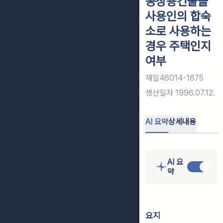
공장용건물을
사용인의 합숙
소로 사용하는
경우 주택인지
여부
재일46014-1675
생산일자
1996.07.12.
AI 요약
상세내용
AI 요
약
요지