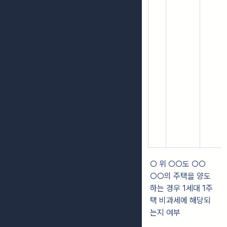
○ 위 ○○도 ○○
○○의 주택을 양도
하는 경우 1세대 1주
택 비과세에 해당되
는지 여부