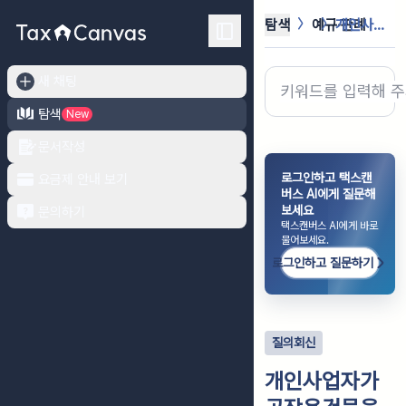
탐색
예규·판례
개인사업자가 공장용건물을 사용인의 합...
새 채팅
탐색
New
문서작성
로그인하고 택스캔
요금제 안내 보기
버스 AI에게 질문해
보세요
문의하기
택스캔버스 AI에게 바로
물어보세요.
로그인하고 질문하기
질의회신
개인사업자가