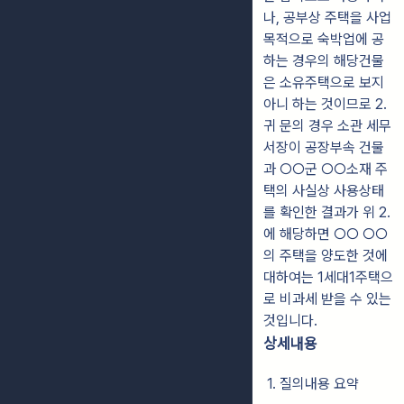
나, 공부상 주택을 사업
목적으로 숙박업에 공
하는 경우의 해당건물
은 소유주택으로 보지
아니 하는 것이므로 2.
귀 문의 경우 소관 세무
서장이 공장부속 건물
과 ○○군 ○○소재 주
택의 사실상 사용상태
를 확인한 결과가 위 2.
에 해당하면 ○○ ○○
의 주택을 양도한 것에
대하여는 1세대1주택으
로 비과세 받을 수 있는
것입니다.
상세내용
1. 질의내용 요약