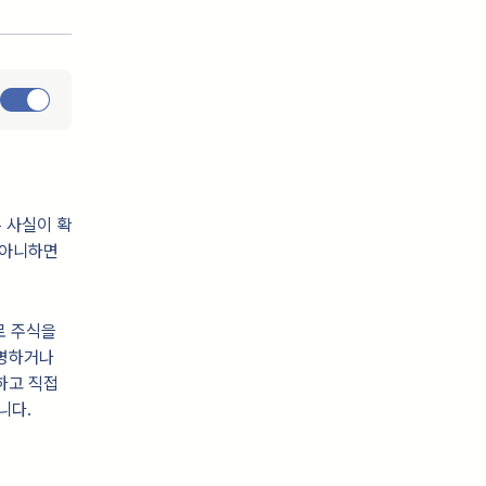
 사실이 확
 아니하면
로 주식을
분명하거나
하고 직접
니다.