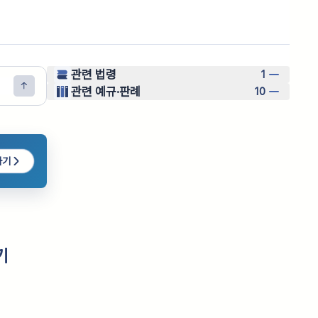
관련 법령
1
관련 예규·판례
10
하기
기