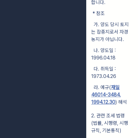
합니다.
* 참조
가. 양도 당시 토지
는 잡종지로서 자경
농지가 아닙니다.
나. 양도일 :
1996.04.18
다. 취득일 :
1973.04.26
라. 예규(
재일
46014-3484,
1994.12.30
) 해석
2. 관련 조세 법령
(법률, 시행령, 시행
규칙, 기본통칙)