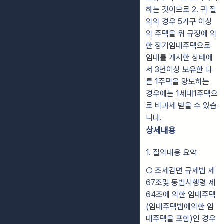
하는 것이므로 2. 귀 질
의의 경우 5가구 이상
의 주택을 위 규정에 의
한 장기임대주택으로
임대를 개시한 상태에
서 3년이상 보유한 다
른 1주택을 양도하는
경우에는 1세대1주택으
로 비과세 받을 수 있습
니다.
상세내용
1. 질의내용 요약
○ 조세감면 규제법 제
67조및 동법시행령 제
64조에 의한 임대주택
(임대주택법에의한 임
대주택을 포함)인 경우