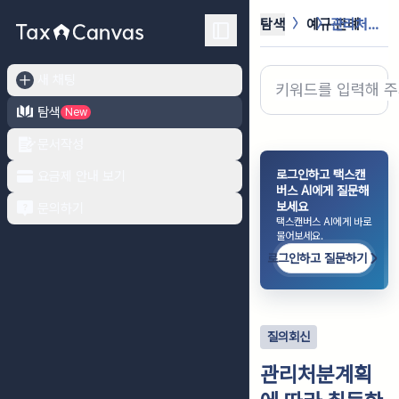
탐색
예규·판례
관리처분계획에 따라 취득한 아파트의 ...
새 채팅
탐색
New
문서작성
로그인하고 택스캔
요금제 안내 보기
버스 AI에게 질문해
보세요
문의하기
택스캔버스 AI에게 바로
물어보세요.
로그인하고 질문하기
질의회신
관리처분계획