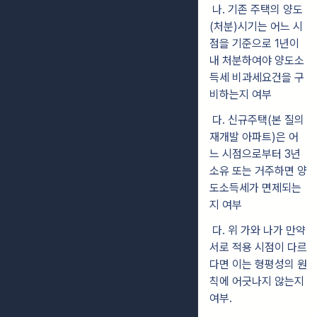
나. 기존 주택의 양도
(처분)시기는 어느 시
점을 기준으로 1년이
내 처분하여야 양도소
득세 비과세요건을 구
비하는지 여부
다. 신규주택(본 질의
재개발 아파트)은 어
느 시점으로부터 3년
소유 또는 거주하면 양
도소득세가 면제되는
지 여부
다. 위 가와 나가 만약
서로 적용 시점이 다르
다면 이는 형평성의 원
칙에 어긋나지 않는지
여부.