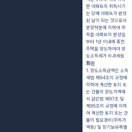
한 아파트의 취득시기
는 당해 아파트가 완성
된 날이 되는 것으로서
분양처분에 의하여 취
득할 아파트의 완성일
부터 1년 이내에 종전
주택을 양도하여야 양
도소득세가 비과세됨
회신
1. 양도소득금액은 소득
세법 제94조의 규정에
의하여 계산한 토지 또
는 건물의 양도가액에
서 같은법 제97조 및
제95조의 규정에 의하
여 계산한 토지 또는 건
물의 필요경비(취득가
액등) 및 장기보유특별