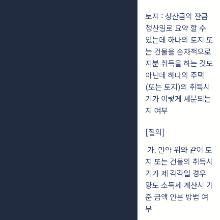
토지 : 청산금의 잔금
청산일로 요약 할 수
있는데 하나의 토지 또
는 건물을 순차적으로
지분 취득을 하는 것도
아닌데 하나의 주택
(또는 토지)의 취득시
기가 이렇게 세분되는
지 여부
[질의]
가. 만약 위와 같이 토
지 또는 건물의 취득시
기가 제 각각일 경우
양도 소득세 계산시 기
준 금액 안분 방법 여
부