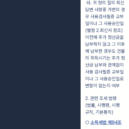
라. 귀 청의 질의 회신
답변 사항중 가번의 경
우 사용검사필증 교부
일이나 그 사용승인일
(별첨 2.회신서 참조)
이전에 추가 청산금을
납부하지 않고 그 이후
에 납부한 경우도 건물
의 취득시기는 추가 청
산금 납부와 관계없이
사용 검사필증 교부일
이나 그 사용승인일로
변함이 없는지 여부
2. 관련 조세 법령
(법률, 시행령, 시행
규칙, 기본통칙)
○
소득세법 제94조