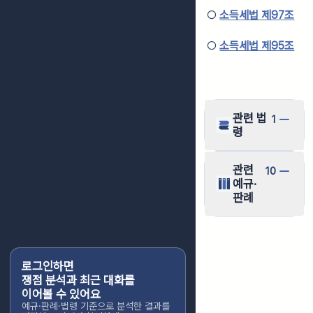
○
소득세법 제97조
○
소득세법 제95조
관련 법
1
령
관련
10
예규·
판례
로그인하면
쟁점 분석과 최근 대화를
이어볼 수 있어요
예규·판례·법령 기준으로 분석한 결과를