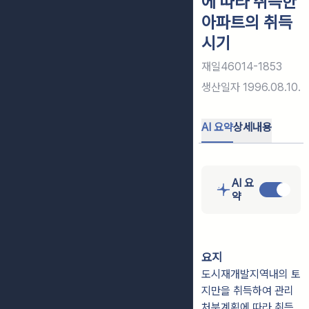
에 따라 취득한
아파트의 취득
시기
재일46014-1853
생산일자
1996.08.10.
AI 요약
상세내용
AI 요
약
요지
도시재개발지역내의 토
지만을 취득하여 관리
처분계획에 따라 취득