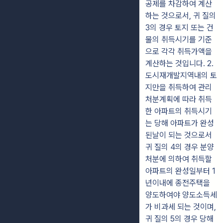
공제를 차감하여 계산
하는 것으로서, 귀 질의
3의 경우 토지 또는 건
물의 취득시기를 기준
으로 각각 취득가액을
계산하는 것입니다. 2.
도시재개발지역내의 토
지만을 취득하여 관리
처분계획에 따라 취득
한 아파트의 취득시기
는 당해 아파트가 완성
된날이 되는 것으로서
귀 질의 4의 경우 분양
처분에 의하여 취득할
아파트의 완성일부터 1
년이내에 종전주택을
양도하여야 양도소득세
가 비과세 되는 것이며,
귀 질의 5의 경우 당해