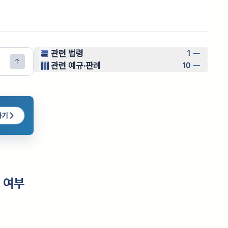
관련 법령
1
관련 예규·판례
10
하기
 여부