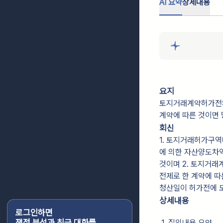
AI 요약
상세내용
요지
토지거래계약허가전의 
계약에 따른 것이면 
회신
1. 토지거래허가구
에 의한 자산양도차
것이며 2. 토지거래
전제로 한 계약에 따
청산일이 허가전에 
상세내용
로그인하면
쟁점 분석과 최근 대화를
1. 질의내용 요약