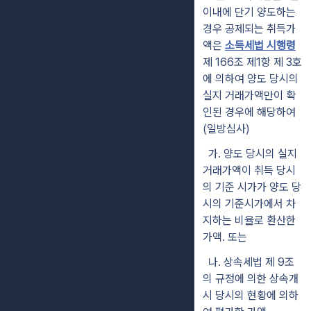
이내에 단기 양도하는
경우 공제되는 취득가
액은
소득세법 시행령
제 166조 제1항 제 3호
에 의하여 양도 당시의
실지 거래가액만이 확
인된 경우에 해당하여
(일방심사)
가. 양도 당시의 실지
거래가액이 취득 당시
의 기준 시가가 양도 당
시의 기준시가에서 차
지하는 비율로 환산한
가액. 또는
나. 상속세법 제 9조
의 규정에 의한 상속개
시 당시의 현황에 의하