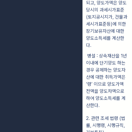
되고, 양도가액은 양도
당시의 과세시가표준
(토지공시지가, 건물과
세시가표준등)에 의한
장기보유자산에 대한
양도소득세를 계산한
다.
병설 : 상속재산을 1년
이내에 단기양도 하는
경우 공제하는 양도자
산에 대한 취득가액은
‘령’ 이므로 양도가액
전액을 양도차액으로
하여 양도소득세를 계
산한다.
2. 관련 조세 법령 (법
률, 시행령, 시행규칙,