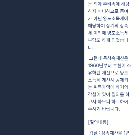
는 직계 존비속에 해당
하지 아니하므로 증여
가 아닌 양도소득세에
해당하여 상기의 상속
세 이외에 양도소득세
부담도 하게 되었습니
다.
그런데 동상속재산은
1960년부터 부친이 소
유하던 재산으로 양도
소득세 계산시 공제되
는 취득가액에 하기의
각설이 있어 질의를 하
고자 하오니 하교하여
주시기 바랍니다.
[질의내용]
갑설 : 상속재산을 1년