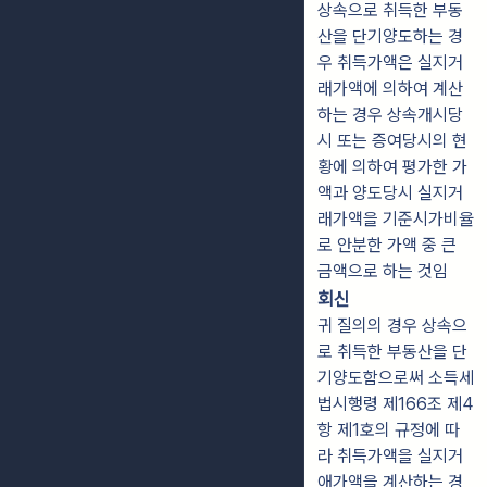
상속으로 취득한 부동
산을 단기양도하는 경
우 취득가액은 실지거
래가액에 의하여 계산
하는 경우 상속개시당
시 또는 증여당시의 현
황에 의하여 평가한 가
액과 양도당시 실지거
래가액을 기준시가비율
로 안분한 가액 중 큰
금액으로 하는 것임
회신
귀 질의의 경우 상속으
로 취득한 부동산을 단
기양도함으로써 소득세
법시행령 제166조 제4
항 제1호의 규정에 따
라 취득가액을 실지거
애가액을 계산하는 경