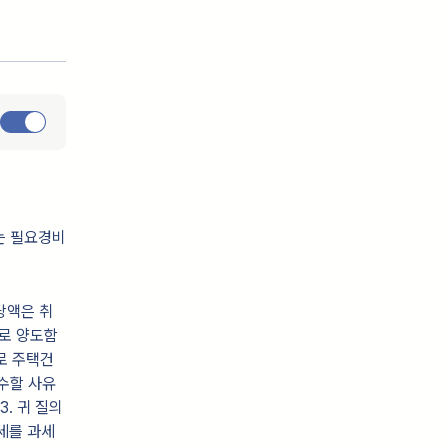
는 필요경비
당액은 취
지로 양도함
로 주택건
수할 사유
. 귀 질의
세를 과세