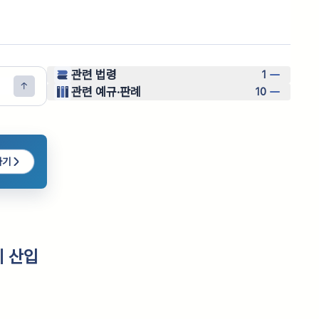
관련 법령
1
관련 예규·판례
10
하기
 산입