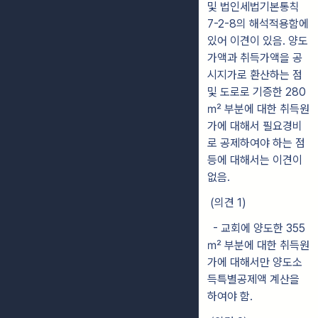
및 법인세법기본통칙
7-2-8의 해석적용함에
있어 이견이 있음. 양도
가액과 취득가액을 공
시지가로 환산하는 점
및 도로로 기증한 280
㎡ 부분에 대한 취득원
가에 대해서 필요경비
로 공제하여야 하는 점
등에 대해서는 이견이
없음.
(의견 1)
- 교회에 양도한 355
㎡ 부분에 대한 취득원
가에 대해서만 양도소
득특별공제액 계산을
하여야 함.