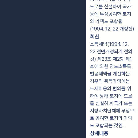
도로를 신설하여 국가
등에 무상공여한 토지
의 가액도 포함됨
(1994. 12. 22 개정전)
회신
소득세법(1994. 12.
22 전면개정되기 전의
것) 제23조 제2항 제1
호에 의한 양도소득특
별공제액을 계산하는
경우의 취득가액에는
토지이용의 편의를 위
하여 당해 토지에 도로
를 신설하여 국가 또는
지방자치단체에 무상으
로 공여한 토지의 가액
도 포함되는 것임.
상세내용