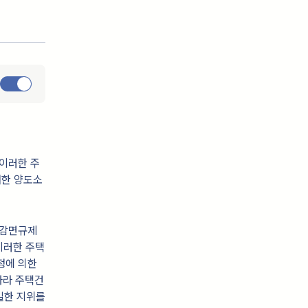
이러한 주
대한 양도소
세감면규제
이러한 주택
정에 의한
따라 주택건
일한 지위를