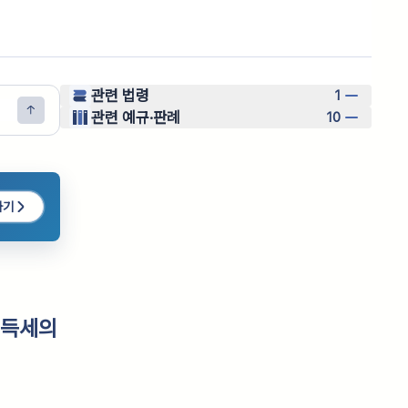
관련 법령
1
관련 예규·판례
10
하기
소득세의