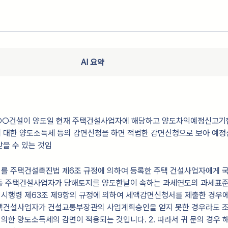
AI 요약
)○○건설이 양도일 현재 주택건설사업자에 해당하고 양도차익예정신고기
 대한 양도소득세 등의 감면신청을 하면 적법한 감면신청으로 보아 예
을 수 있는 것임
토지를 주택건설촉진법 제6조 규정에 의하여 등록한 주택 건설사업자에게 
동 주택건설사업자가 당해토지를 양도한날이 속하는 과세연도의 과세표
시행령 제63조 제9항의 규정에 의하여 세액감면신청서를 제출한 경우
택건설사업자가 건설교통부장관의 사업계획승인을 얻지 못한 경우라도 
 의한 양도소득세의 감면이 적용되는 것입니다. 2. 따라서 귀 문의 경우