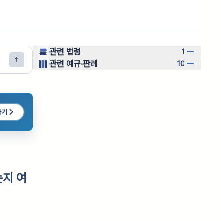
관련 법령
1
관련 예규·판례
10
하기
지 여