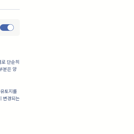
별로 단순히
부분은 양
공유토지를
이 변경되는