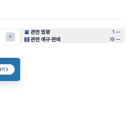
관련 법령
1
관련 예규·판례
10
하기