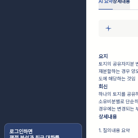
AI 요약
상세내용
요지
토지의 공유자지분 
재분할하는 경우 양
도에 해당하는 것임
회신
하나의 토지를 공유
소유비분별로 단순히
경우에는 변경되는 
상세내용
1. 질의내용 요약
로그인하면
쟁점 분석과 최근 대화를