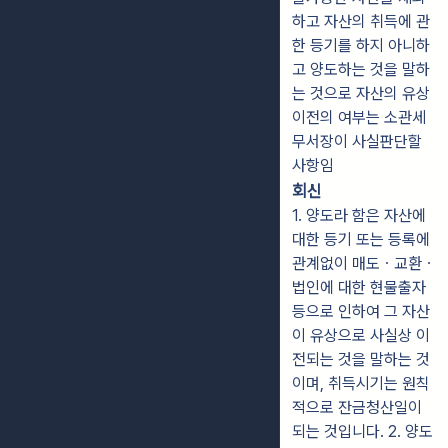
하고 자산의 취득에 관
한 등기를 하지 아니하
고 양도하는 것을 말하
는 것으로 자산의 유상
이전의 여부는 소관세
무서장이 사실판단할
사항임
회신
1. 양도라 함은 자산에
대한 등기 또는 등록에
관계없이 매도ㆍ교환ㆍ
법인에 대한 현물출자
등으로 인하여 그 자산
이 유상으로 사실상 이
전되는 것을 말하는 것
이며, 취득시기는 원칙
적으로 잔금청산일이
되는 것입니다. 2. 양도