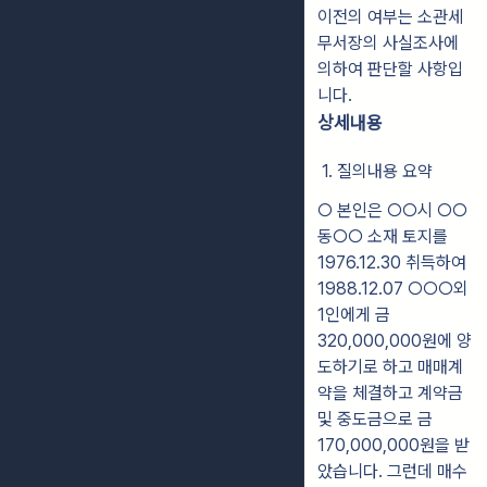
이전의 여부는 소관세
무서장의 사실조사에
의하여 판단할 사항입
니다.
상세내용
1. 질의내용 요약
○ 본인은 ○○시 ○○
동○○ 소재 토지를
1976.12.30 취득하여
1988.12.07 ○○○외
1인에게 금
320,000,000원에 양
도하기로 하고 매매계
약을 체결하고 계약금
및 중도금으로 금
170,000,000원을 받
았습니다. 그런데 매수