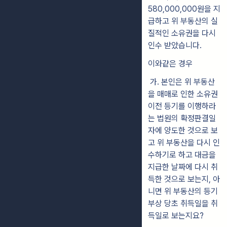
580,000,000원을 지
급하고 위 부동산의 실
질적인 소유권을 다시
인수 받았습니다.
이와같은 경우
가. 본인은 위 부동산
을 매매로 인한 소유권
이전 등기를 이행하라
는 법원의 확정판결일
자에 양도한 것으로 보
고 위 부동산을 다시 인
수하기로 하고 대금을
지급한 날짜에 다시 취
득한 것으로 보는지, 아
니면 위 부동산의 등기
부상 당초 취득일을 취
득일로 보는지요?