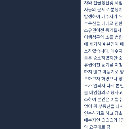
자와 잔금청산및 세입
자등의 문제로 분쟁이
발생하여 매수자가 위
부동산을 매매로 인한
소유권이전 등기절차
이행청구의 소를 법원
에 제기하여 본인이 패
소하였습니다. 매수자
들은 승소하였지만 소
유권이전 등기를 이행
하지 않고 미등기로 양
도하고자 하였으나 양
도가 안되자 다시 본인
을 배임협의로 형사고
소하여 본인은 어쩔수
없이 위 부동산을 다시
인수하기로 하고 당초
매수자인 ○○○외 1인
의 요구대로 금