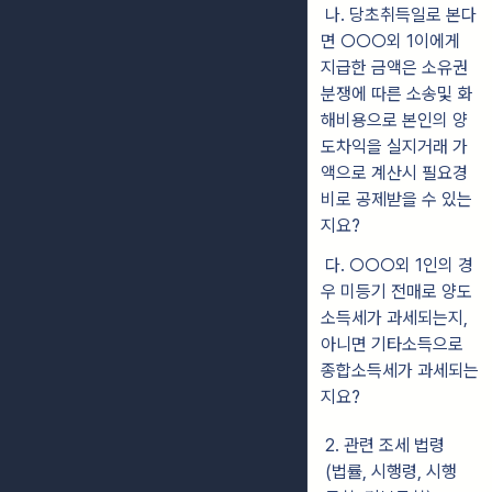
나. 당초취득일로 본다
면 ○○○외 1이에게
지급한 금액은 소유권
분쟁에 따른 소송및 화
해비용으로 본인의 양
도차익을 실지거래 가
액으로 계산시 필요경
비로 공제받을 수 있는
지요?
다. ○○○외 1인의 경
우 미등기 전매로 양도
소득세가 과세되는지,
아니면 기타소득으로
종합소득세가 과세되는
지요?
2. 관련 조세 법령
(법률, 시행령, 시행