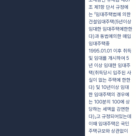
조 제1항 단서 규정에
는 「임대주택법에 의한
건설임대주택(5년이상
임대한 임대주택에한한
다)과 동법에의한 매입
임대주택중
1995.01.01 이후 취득
및 임대를 개시하여 5
년 이상 임대한 임대주
택(취득당시 입주된 사
실이 없는 주택에 한한
다) 및 10년이상 임대
한 임대주택의 경우에
는 100분의 100에 상
당하는 세액을 감면한
다)」고 규정되어있는데
이때 임대주택은 국민
주택규모와 상관없이