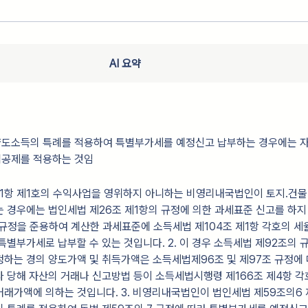
AI 요약
도소득의 특례를 적용하여 특별부가세를 예정신고 납부하는 경우에는 
공제를 적용하는 것임
 제1항 제1호의 수익사업을 영위하지 아니하는 비영리내국법인이 토지.건물
 경우에는 법인세법 제26조 제1항의 규정에 의한 과세표준 신고를 하
규정을 준용하여 계산한 과세표준에 소득세법 제104조 제1항 각호의 세
특별부가세로 납부할 수 있는 것입니다. 2. 이 경우 소득세법 제92조의 
하는 경의 양도가액 및 취득가액은 소득세법제96조 및 제97조 규정에 
 당해 자산의 거래나 신고방법 등이 소득세법시행령 제166조 제4항 각
래가액에 의하는 것입니다. 3. 비영리내국법인이 법인세법 제59조의6 