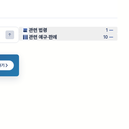
관련 법령
1
관련 예규·판례
10
하기