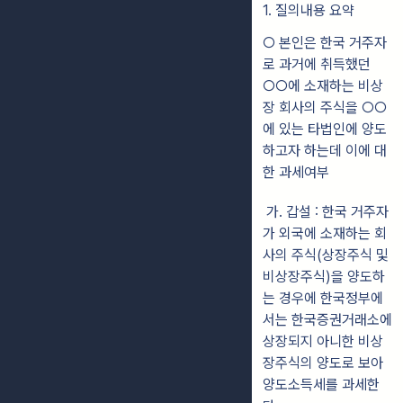
1. 질의내용 요약
○ 본인은 한국 거주자
로 과거에 취득했던
○○에 소재하는 비상
장 회사의 주식을 ○○
에 있는 타법인에 양도
하고자 하는데 이에 대
한 과세여부
가. 갑설 : 한국 거주자
가 외국에 소재하는 회
사의 주식(상장주식 및
비상장주식)을 양도하
는 경우에 한국정부에
서는 한국증권거래소에
상장되지 아니한 비상
장주식의 양도로 보아
양도소득세를 과세한