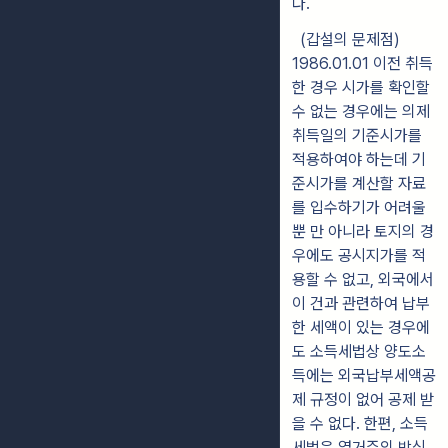
다.
(갑설의 문제점)
1986.01.01 이전 취득
한 경우 시가를 확인할
수 없는 경우에는 의제
취득일의 기준시가를
적용하여야 하는데 기
준시가를 계산할 자료
를 입수하기가 어려울
뿐 만 아니라 토지의 경
우에도 공시지가를 적
용할 수 없고, 외국에서
이 건과 관련하여 납부
한 세액이 있는 경우에
도 소득세법상 양도소
득에는 외국납부세액공
제 규정이 없어 공제 받
을 수 없다. 한편, 소득
세법은 열거주의 방식