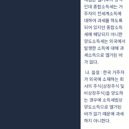
인데 종합소득세는 거
주자의 전세계소득에
대하여 과세를 하도록
되어 있지만 종합소득
세에 해당되지 아니한
양도소득세는 외국에서
발생한 소득에 대해 과
세소득으로 열거된 바
가 없다.
나. 을설 : 한국 거주자
가 외국에 소재하는 회
사의 주식(상장주식 및
비상장주식)을 양도하
는 경우에 소득세법상
양도소득으로 열거된
바가 없기 때문에 과세
하지 아니한다.