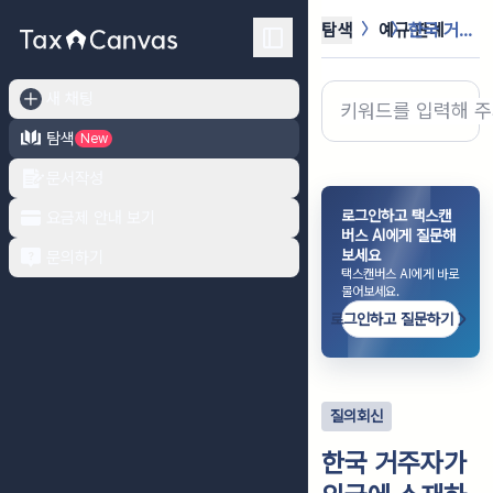
탐색
예규·판례
한국 거주자가 외국에 소재하는 회사의...
새 채팅
탐색
New
문서작성
로그인하고 택스캔
요금제 안내 보기
버스 AI에게 질문해
보세요
문의하기
택스캔버스 AI에게 바로
물어보세요.
로그인하고 질문하기
질의회신
한국 거주자가