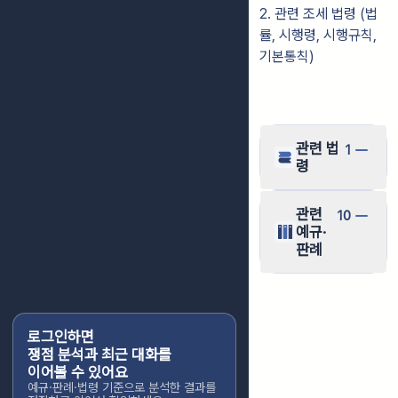
2. 관련 조세 법령 (법
률, 시행령, 시행규칙,
기본통칙)
관련 법
1
령
관련
10
예규·
판례
로그인하면
쟁점 분석과 최근 대화를
이어볼 수 있어요
예규·판례·법령 기준으로 분석한 결과를