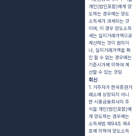
개인(법인포함)에게 양
도하는 경우에는 양도
소득세가 과세되는 것
이며, 이 경우 양도소득
세는 실지거래가액으로
계산하는 것이 원칙이
나, 실지거래가액을 확
인 할 수 없는 경우에는
기준시가에 의하여 계
산할 수 있는 것임
회신
1. 거주자가 한국증권거
래소에 상장되지 아니
한 시중금융회사의 주
식을 개인(법인포함)에
게 양도하는 경우에는
소득세법 제94조 제4
호에 의하여 양도소득