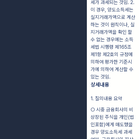
세가 과세되는 것임. 2.
이 경우, 양도소득세는
실지거래가액으로 계산
하는 것이 원칙이나, 실
지거래가액을 확인 할
수 없는 경우에는 소득
세법 시행령 제165조
제1항 제2호의 규정에
의하여 평가한 기준시
가에 의하여 계산할 수
있는 것임.
상세내용
1. 질의내용 요약
○ 시중 금융회사의 비
상장된 주식을 개인(법
인포함)에게 매도했을
경우 양도소득세 과세