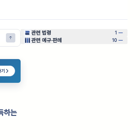
관련 법령
1
관련 예규·판례
10
하기
득하는